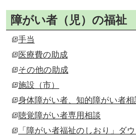
障がい者（児）の福祉
手当
医療費の助成
その他の助成
施設（市）
身体障がい者、知的障がい者相
聴覚障がい者専用相談
「障がい者福祉のしおり」ダウ