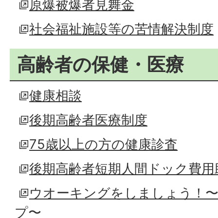
原爆被爆者見舞金
社会福祉施設等の苦情解決制度
高齢者の保健・医療
健康相談
後期高齢者医療制度
75歳以上の方の健康診査
後期高齢者短期人間ドック費用助成
ウオーキングをしましょう！
プ〜