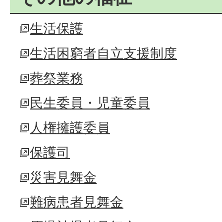
生活保護
生活困窮者自立支援制度
葬祭業務
民生委員・児童委員
人権擁護委員
保護司
災害見舞金
難病患者見舞金