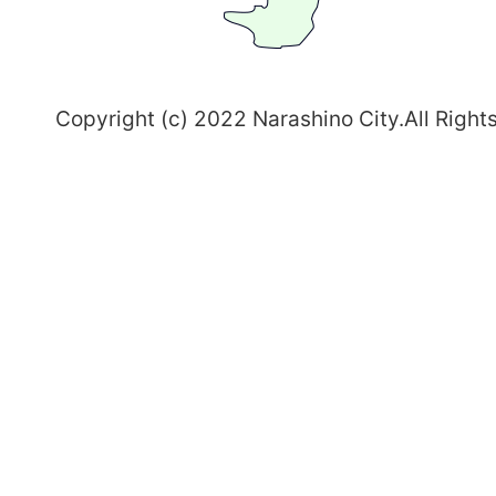
野
～
Copyright (c) 2022 Narashino City.All Right