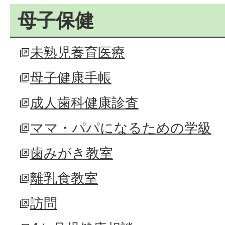
母子保健
未熟児養育医療
母子健康手帳
成人歯科健康診査
ママ・パパになるための学級
歯みがき教室
離乳食教室
訪問