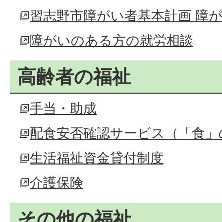
習志野市障がい者基本計画 障
障がいのある方の就労相談
高齢者の福祉
手当・助成
配食安否確認サービス（「食」
生活福祉資金貸付制度
介護保険
その他の福祉