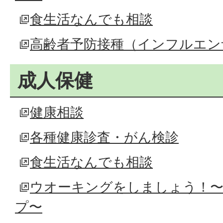
食生活なんでも相談
高齢者予防接種（インフルエン
成人保健
健康相談
各種健康診査・がん検診
食生活なんでも相談
ウオーキングをしましょう！
プ〜