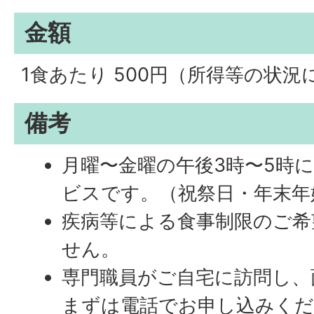
金額
1食あたり 500円（所得等の状況
備考
月曜〜金曜の午後3時〜5時
ビスです。（祝祭日・年末年
疾病等による食事制限のご希
せん。
専門職員がご自宅に訪問し、
まずは電話でお申し込みく