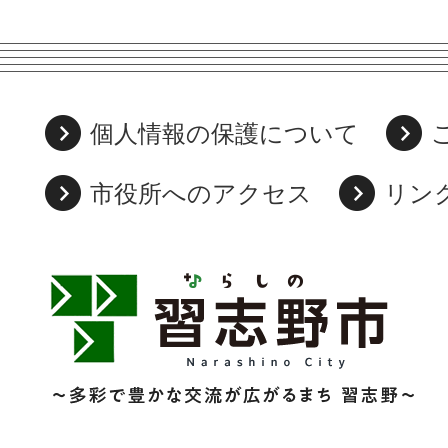
個人情報の保護について
市役所へのアクセス
リン
習
志
野
市