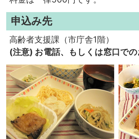
申込み先
高齢者支援課（市庁舎1階）
(注意) お電話、もしくは窓口で