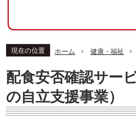
現在の位置
ホーム
健康・福祉
配食安否確認サー
の自立支援事業）