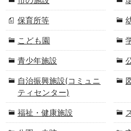
市の施設
保育所等
こども園
青少年施設
自治振興施設(コミュニ
ティセンター)
福祉・健康施設