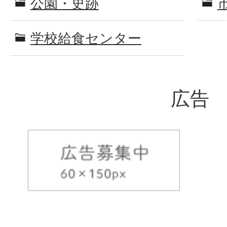
公園・史跡
学校給食センター
広告