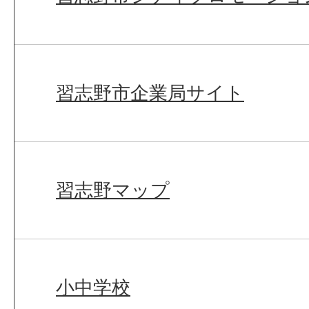
習志野市企業局サイト
習志野マップ
小中学校