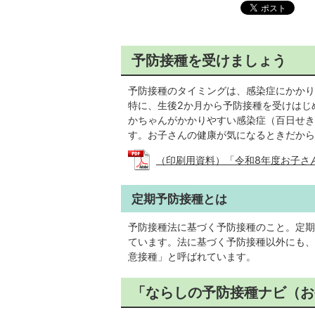
予防接種を受けましょう
予防接種のタイミングは、感染症にかかり
特に、生後2か月から予防接種を受けはじ
かちゃんがかかりやすい感染症（百日せき
す。お子さんの健康が気になるときだから
（印刷用資料）「令和8年度お子さんの定
定期予防接種とは
予防接種法に基づく予防接種のこと。定期
ています。法に基づく予防接種以外にも、
意接種」と呼ばれています。
「ならしの予防接種ナビ（お