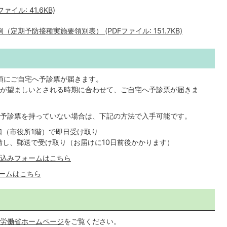
イル: 41.6KB)
期予防接種実施要領別表） (PDFファイル: 151.7KB)
頃にご自宅へ予診票が届きます。
が望ましいとされる時期に合わせて、ご自宅へ予診票が届きま
予診票を持っていない場合は、下記の方法で入手可能です。
口（市役所1階）で即日受け取り
し、郵送で受け取り（お届けに10日前後かかります）
し込みフォームはこちら
ームはこちら
労働省ホームページ
をご覧ください。