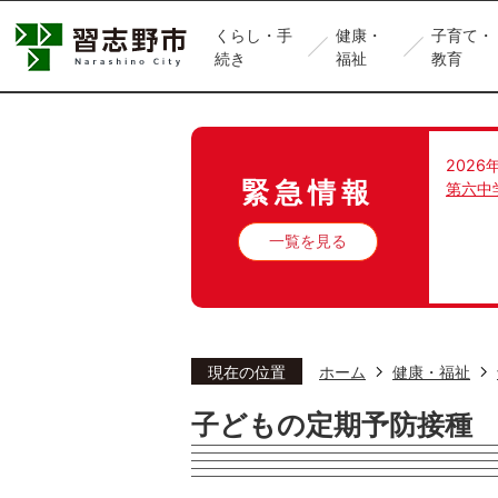
くらし・手
健康・
子育て・
続き
福祉
教育
2026
緊急情報
第六中
一覧を見る
現在の位置
ホーム
健康・福祉
子どもの定期予防接種