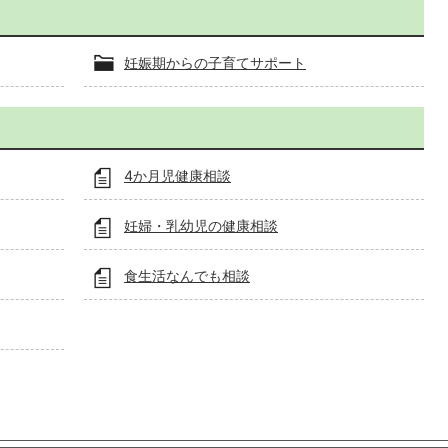
妊娠期からの子育てサポート
4か月児健康相談
妊婦・乳幼児の健康相談
食生活なんでも相談