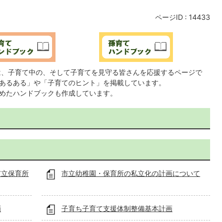
ページID :
14433
は、子育て中の、そして子育てを見守る皆さんを応援するページで
あるある」や「子育てのヒント」を掲載しています。
めたハンドブックも作成しています。
市立保育所
市立幼稚園・保育所の私立化の計画について
画
子育ち子育て支援体制整備基本計画