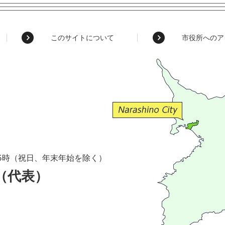
このサイトについて
市役所へのア
5時（祝日、年末年始を除く）
1（代表）