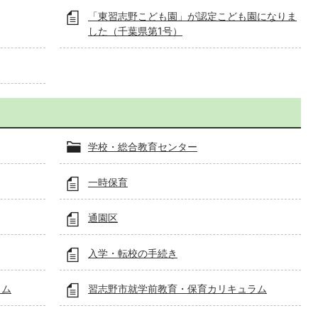
「東習志野こども園」が認定こども園になりま
した（千葉県第1号）
学校・総合教育センター
一時保育
通園区
入学・転校の手続き
ラム
習志野市就学前教育・保育カリキュラム