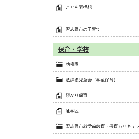
こども園構想
習志野市の子育て
保育・学校
幼稚園
放課後児童会（学童保育）
預かり保育
通学区
習志野市就学前教育・保育カリキュ