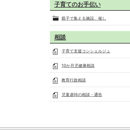
子育てのお手伝い
親子で集える施設、催し
相談
子育て支援コンシェルジュ
10か月児健康相談
教育行政相談
児童虐待の相談・通告