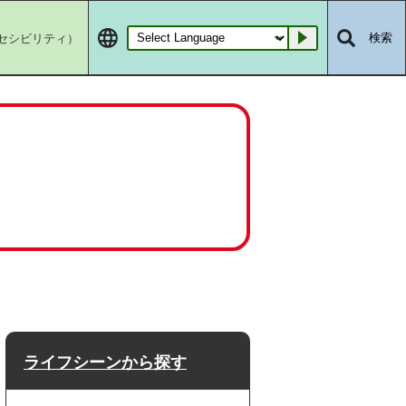
セシビリティ）
検索
Go
ライフシーンから探す