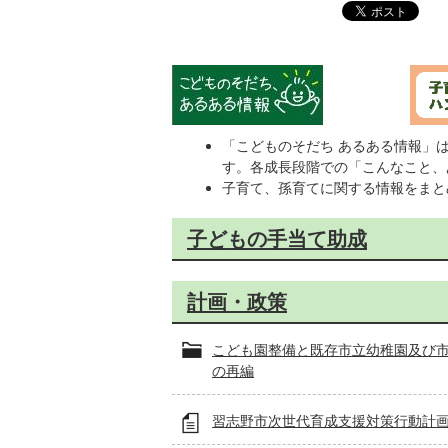
「こどものそだち あるある情報」
す。各成長段階での「こんなこと、
子育て、孫育てに関する情報をまと
子どもの手当て助成
計画・政策
こども園整備と既存市立幼稚園及び
の再編
習志野市次世代育成支援対策行動計