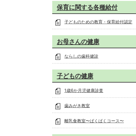
保育に関する各種給付
子どものための教育・保育給付認定
お母さんの健康
ならしの歯科健診
子どもの健康
1歳6か月児健康診査
歯みがき教室
離乳食教室〜ぱくぱくコース〜