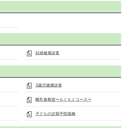
妊婦健康診査
3歳児健康診査
離乳食教室〜もぐもぐコース〜
子どもの定期予防接種