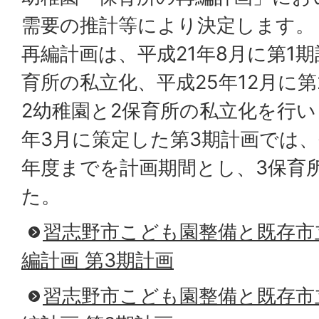
需要の推計等により決定します。
再編計画は、平成21年8月に第1
育所の私立化、平成25年12月に
2幼稚園と2保育所の私立化を行い
年3月に策定した第3期計画では、
年度までを計画期間とし、3保育
た。
習志野市こども園整備と既存市
編計画 第3期計画
習志野市こども園整備と既存市