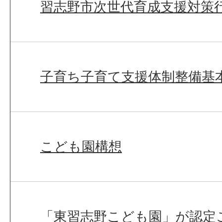
習志野市次世代育成支援対策
子育ち子育て支援体制整備基
こども園構想
「東習志野こども園」が認定