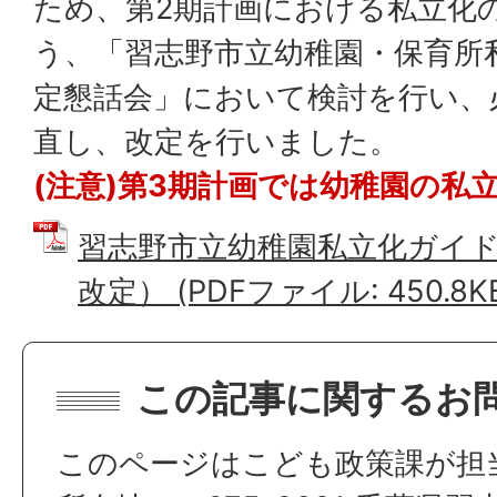
ため、第2期計画における私立化
う、「習志野市立幼稚園・保育所
定懇話会」において検討を行い、
直し、改定を行いました。
(注意)第3期計画では幼稚園の私
習志野市立幼稚園私立化ガイド
改定） (PDFファイル: 450.8K
この記事に関するお
このページはこども政策課が担