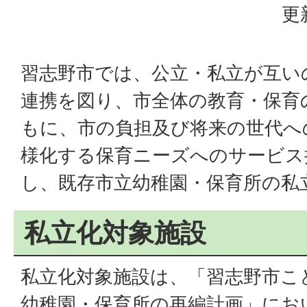
更
習志野市では、公立・私立が互い
連携を図り、市全体の教育・保育
もに、市の負担及び将来の世代へ
様化する保育ニーズへのサービス
し、既存市立幼稚園・保育所の私
私立化対象施設
私立化対象施設は、「習志野市こ
幼稚園・保育所の再編計画」にお