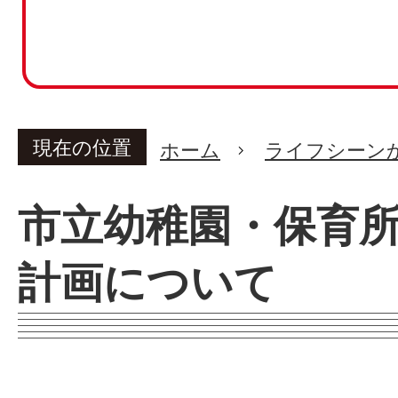
現在の位置
ホーム
ライフシーン
市立幼稚園・保育
計画について