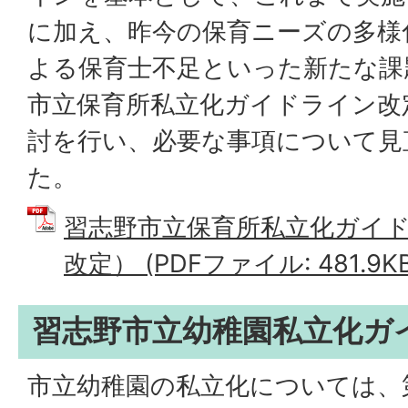
に加え、昨今の保育ニーズの多様
よる保育士不足といった新たな課
市立保育所私立化ガイドライン改
討を行い、必要な事項について見
た。
習志野市立保育所私立化ガイド
改定） (PDFファイル: 481.9KB
習志野市立幼稚園私立化ガ
市立幼稚園の私立化については、