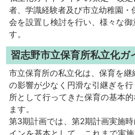
者、学識経験者及び市立幼稚園・
会を設置し検討を行い、様々な御
す。
習志野市立保育所私立化ガ
市立保育所の私立化は、保育を継
の影響が少なく円滑な引継ぎを行
所として行ってきた保育の基本的
ます。
第3期計画では、第2期計画実施
インを基本として、これまで実施