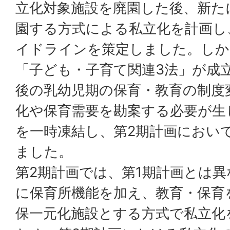
立化対象施設を廃園した後、新た
園する方式による私立化を計画し
イドラインを策定しました。しか
「子ども・子育て関連3法」が成
後の乳幼児期の保育・教育の制度
化や保育需要を勘案する必要が生
を一時凍結し、第2期計画におい
ました。
第2期計画では、第1期計画とは
に保育所機能を加え、教育・保育
保一元化施設とする方式で私立化