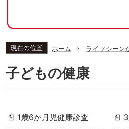
現在の位置
ホーム
ライフシーン
子どもの健康
1歳6か月児健康診査