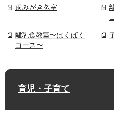
歯みがき教室
離乳食教室〜ぱくぱく
コース〜
育児・子育て