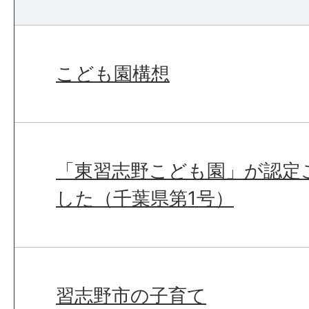
こども園構想
「東習志野こども園」が認定
した（千葉県第1号）
習志野市の子育て