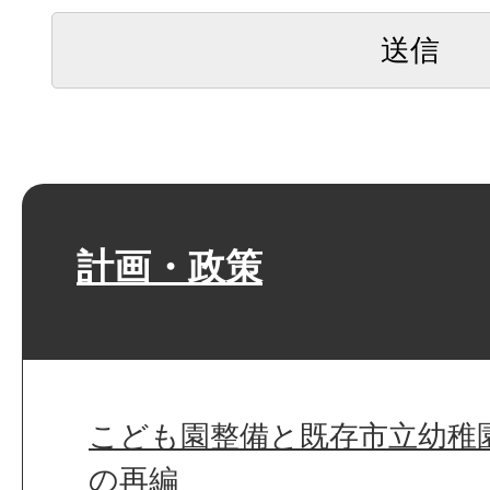
計画・政策
こども園整備と既存市立幼稚
の再編