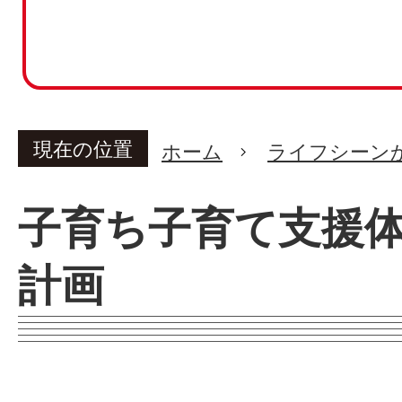
現在の位置
ホーム
ライフシーン
子育ち子育て支援
計画