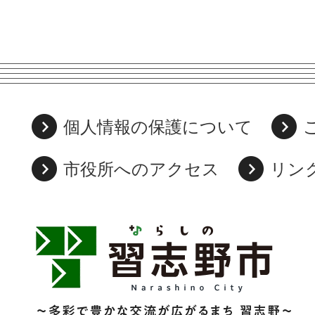
個人情報の保護について
市役所へのアクセス
リン
習
志
野