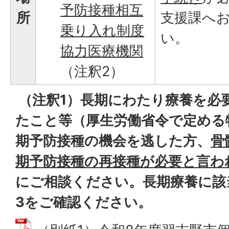
予防接種相互
所
支援課へ
乗り入れ制度
い。
協力医療機関
（注釈2）
（注釈1）長期にわたり療養を必
たこと等（厚生労働省令で定める
期予防接種の機会を逃した方、
骨
期予防接種の再接種が必要と言わ
にご相談ください。長期療養に該
3をご確認ください。