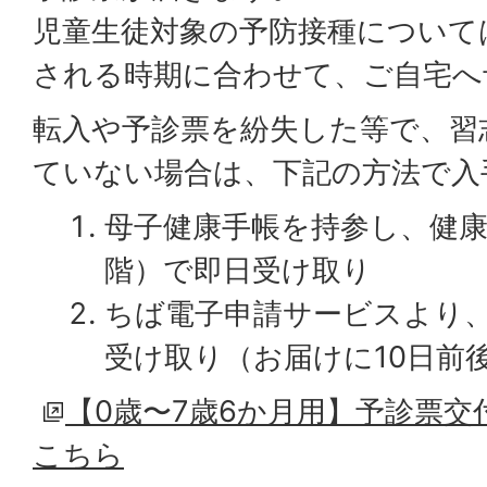
児童生徒対象の予防接種について
される時期に合わせて、ご自宅へ
転入や予診票を紛失した等で、習
ていない場合は、下記の方法で入
母子健康手帳を持参し、健康
階）で即日受け取り
ちば電子申請サービスより
受け取り（お届けに10日前
【0歳〜7歳6か月用】予診票
こちら