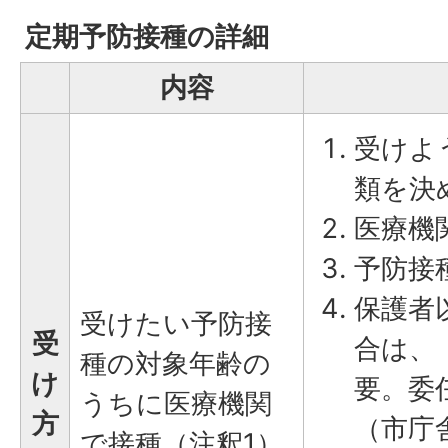
定期予防接種の詳細
内容
受けよ
類を決
医療機
予防接
保護者
受けたい予防接
受
合は、
種の対象年齢の
け
要。委
うちに医療機関
方
（市庁
で接種（注釈1）