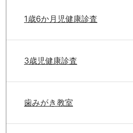
1歳6か月児健康診査
3歳児健康診査
歯みがき教室