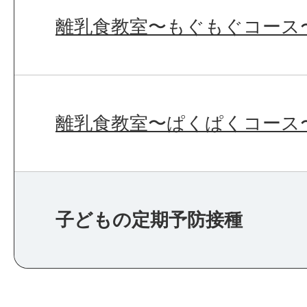
離乳食教室〜もぐもぐコース
離乳食教室〜ぱくぱくコース
子どもの定期予防接種