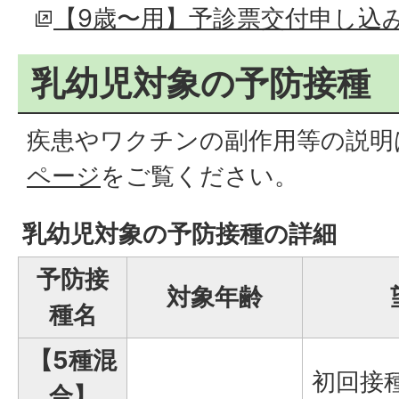
【9歳〜用】予診票交付申し込
乳幼児対象の予防接種
疾患やワクチンの副作用等の説明
ページ
をご覧ください。
乳幼児対象の予防接種の詳細
予防接
対象年齢
種名
【5種混
初回接
合】