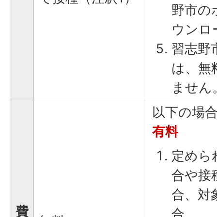
野市の
ウンロ
習志野
は、無
ません
以下の場
有料
定めら
合や接
合、対
費
合