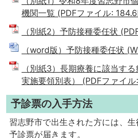
（別紙1）令和8年度習志野市
機関一覧 (PDFファイル: 184.6
（別紙2）予防接種委任状 (PDFフ
（word版）予防接種委任状 (Wor
（別紙3）長期療養に該当する
実施要領別表） (PDFファイル: 1
予診票の入手方法
習志野市で出生された方には、生
予診票が届きます。