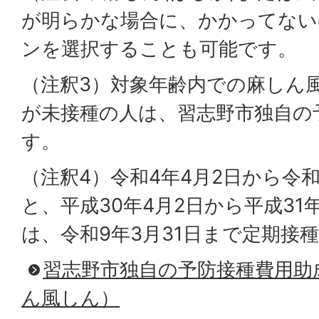
が明らかな場合に、かかってない
ンを選択することも可能です。
（注釈3）対象年齢内での麻しん
が未接種の人は、習志野市独自の
す。
（注釈4）令和4年4月2日から令和
と、平成30年4月2日から平成31
は、令和9年3月31日まで定期接
習志野市独自の予防接種費用助
ん風しん）