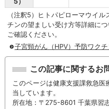
5）
（注釈5）ヒトパピローマウイルス
チンの望ましい受け方等詳細につ
ご確認ください。
子宮頸がん（HPV）予防ワク
この記事に関するお
このページは健康支援課救急医
当しています。
所在地：〒275-8601 千葉県習