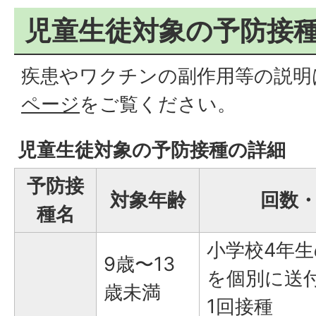
児童生徒対象の予防接
疾患やワクチンの副作用等の説明
ページ
をご覧ください。
児童生徒対象の予防接種の詳細
予防接
対象年齢
回数
種名
小学校4年
9歳〜13
を個別に送
歳未満
1回接種