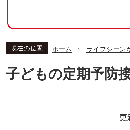
現在の位置
ホーム
ライフシーン
子どもの定期予防
更