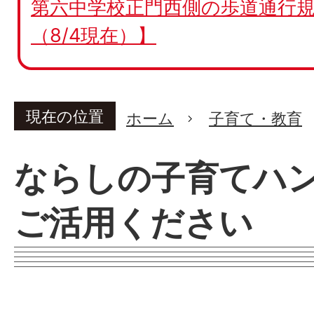
第六中学校正門西側の歩道通行規
（8/4現在）】
現在の位置
ホーム
子育て・教育
ならしの子育てハ
ご活用ください