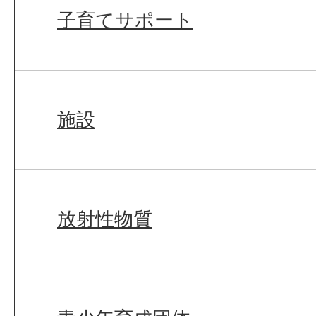
子育てサポート
施設
放射性物質