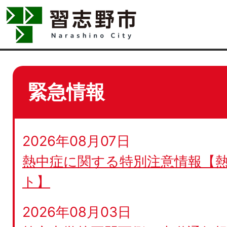
緊急情報
2026年08月07日
熱中症に関する特別注意情報【
ト】
2026年08月03日