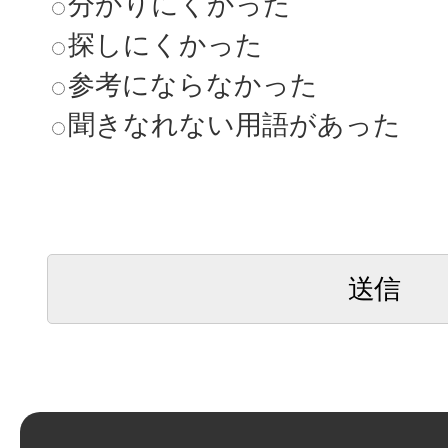
分かりにくかった
探しにくかった
参考にならなかった
聞きなれない用語があった