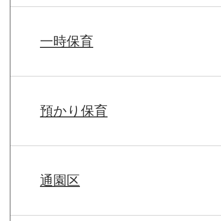
一時保育
預かり保育
通園区