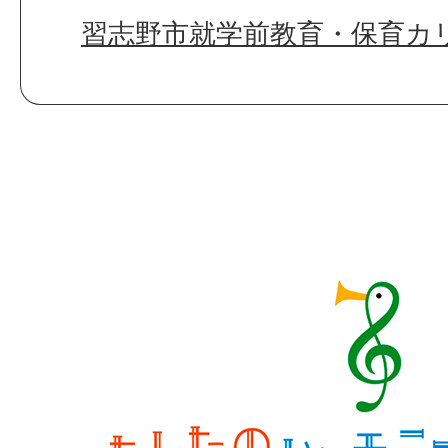
習志野市就学前教育・保育カ