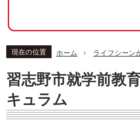
現在の位置
ホーム
ライフシーン
習志野市就学前教
キュラム