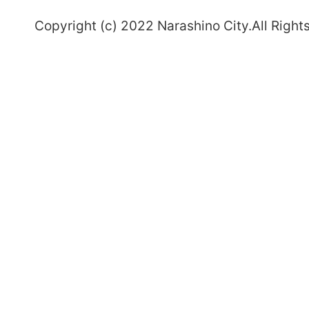
～
Copyright (c) 2022 Narashino City.All Right