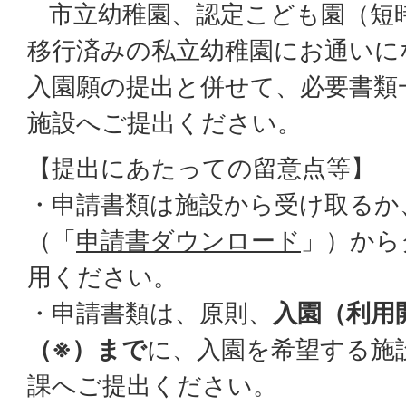
市立幼稚園、認定こども園（短
移行済みの私立幼稚園にお通いに
入園願の提出と併せて、必要書類
施設へご提出ください。
【提出にあたっての留意点等】
・申請書類は施設から受け取るか
（「
申請書ダウンロード
」）から
用ください。
・申請書類は、原則、
入園（利用
（※）まで
に、入園を希望する施
課へご提出ください。