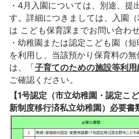
・4月入園については、別途、提
す。詳細につきましては、入園（
は こども保育課までお問い合わ
・幼稚園または認定こども園（短
を利用し、当該預かり保育料の無
は、「
子育てのための施設等利用
ご確認ください。
【1号認定（市立幼稚園・認定こ
新制度移行済私立幼稚園）必要書