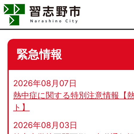
緊急情報
2026年08月07日
熱中症に関する特別注意情報【
ト】
2026年08月03日