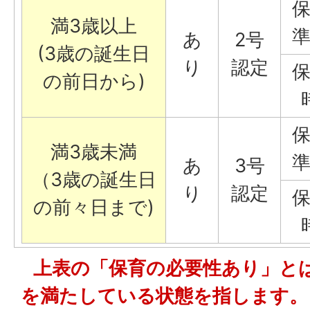
満3歳以上
あ
2号
(3歳の誕生日
り
認定
の前日から)
満3歳未満
あ
3号
（3歳の誕生日
り
認定
の前々日まで)
上表の「保育の必要性あり」と
を満たしている状態を指します。