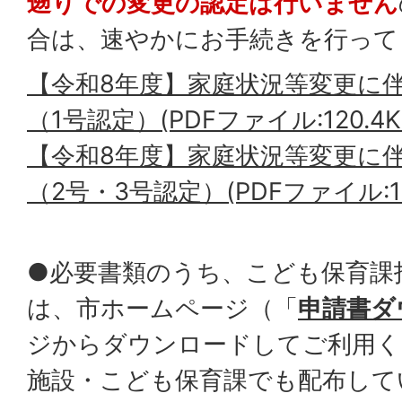
遡りでの変更の認定は行いません
合は、速やかにお手続きを行って
【令和8年度】家庭状況等変更に
（1号認定）(PDFファイル:120.4K
【令和8年度】家庭状況等変更に
（2号・3号認定）(PDFファイル:12
●必要書類のうち、こども保育課
は、市ホームページ（「
申請書ダ
ジからダウンロードしてご利用く
施設・こども保育課でも配布して