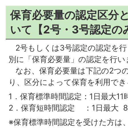
保育必要量の認定区分
いて【2号・3号認定の
2号もしくは3号認定の認定を行
別に「保育必要量」の認定を行い
なお、保育必要量は下記の2つ
り、区分によって保育を利用でき
1．保育標準時間認定：1日最大11
2．保育短時間認定 ：1日最大 
※保育標準時間認定を受けた方は