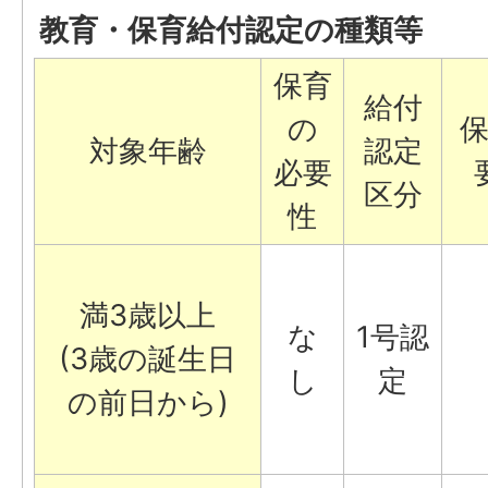
教育・保育給付認定の種類等
保育
給付
の
対象年齢
認定
必要
区分
性
満3歳以上
な
1号認
(3歳の誕生日
し
定
の前日から)