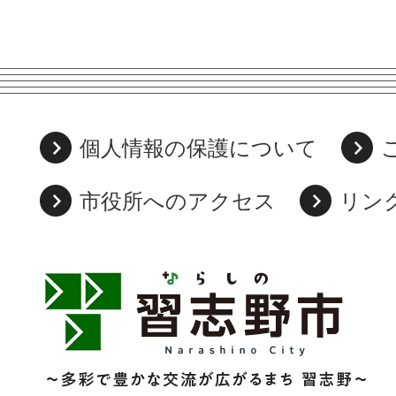
個人情報の保護について
市役所へのアクセス
リン
習
志
野
市