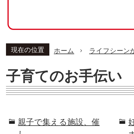
現在の位置
ホーム
ライフシーン
子育てのお手伝い
親子で集える施設、催
し