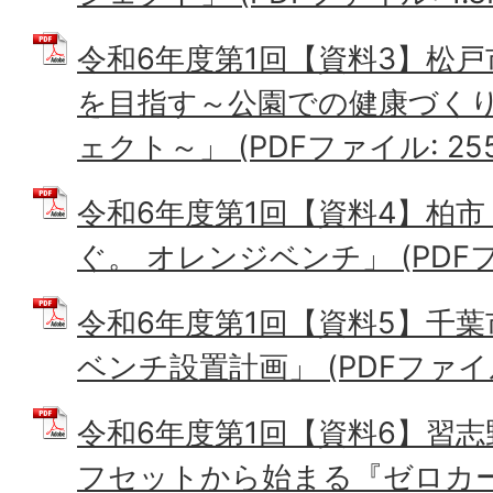
令和6年度第1回【資料3】松
を目指す～公園での健康づく
ェクト～」 (PDFファイル: 255
令和6年度第1回【資料4】柏
ぐ。 オレンジベンチ」 (PDFファ
令和6年度第1回【資料5】千
ベンチ設置計画」 (PDFファイル: 
令和6年度第1回【資料6】習志
フセットから始まる『ゼロカ