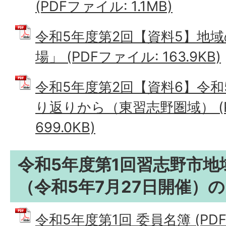
(PDFファイル: 1.1MB)
令和5年度第2回【資料5】地
場」 (PDFファイル: 163.9KB)
令和5年度第2回【資料6】令和
り返りから（東習志野圏域） (
699.0KB)
令和5年度第1回習志野市地
（令和5年7月27日開催）
令和5年度第1回 委員名簿 (PDFフ