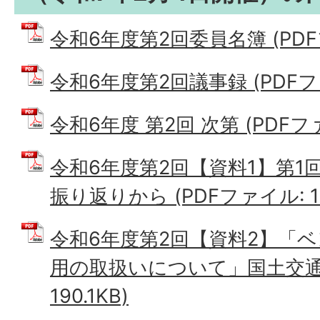
令和6年度第2回委員名簿 (PDFフ
令和6年度第2回議事録 (PDFファ
令和6年度 第2回 次第 (PDFファイ
令和6年度第2回【資料1】第1
振り返りから (PDFファイル: 14
令和6年度第2回【資料2】「
用の取扱いについて」国土交通省
190.1KB)