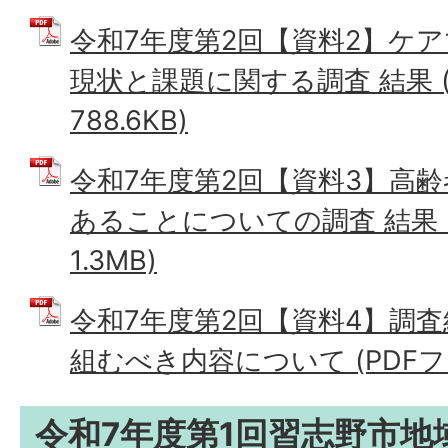
令和7年度第2回【資料2】ケ
現状と課題に関する調査 結果 (
788.6KB)
令和7年度第2回【資料3】高
あることについての調査 結果 (
1.3MB)
令和7年度第2回【資料4】調
組むべき内容について (PDFファイ
令和7年度第1回習志野市地