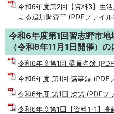
令和6年度第2回【資料3】生
よる追加調査等 (PDFファイル: 3
令和6年度第1回習志野市地
（令和6年11月1日開催）の
令和6年度第1回 委員名簿 (PDFフ
令和6年度 第1回 議事録 (PDFフ
令和6年度 第1回 次第 (PDFファイ
令和6年度第1回【資料1-1】