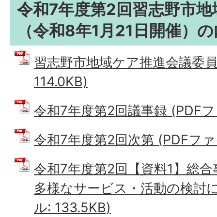
令和7年度第2回習志野市
（令和8年1月21日開催）の
習志野市地域ケア推進会議委員名
114.0KB)
令和7年度第2回議事録 (PDFファイ
令和7年度第2回次第 (PDFファイル
令和7年度第2回【資料1】総
多様なサービス・活動の検討につ
ル: 133.5KB)