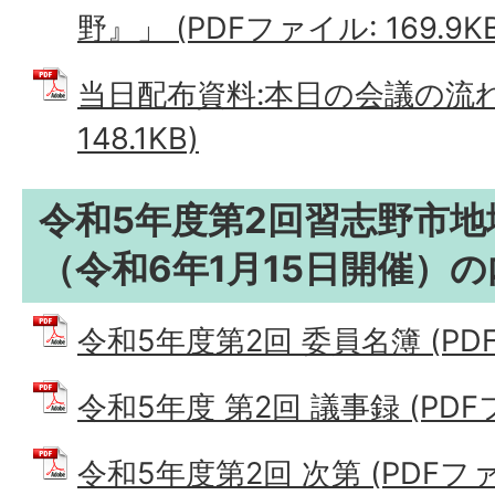
野』」 (PDFファイル: 169.9KB
当日配布資料:本日の会議の流れ 
148.1KB)
令和5年度第2回習志野市
（令和6年1月15日開催）の
令和5年度第2回 委員名簿 (PDFフ
令和5年度 第2回 議事録 (PDFファ
令和5年度第2回 次第 (PDFファイ