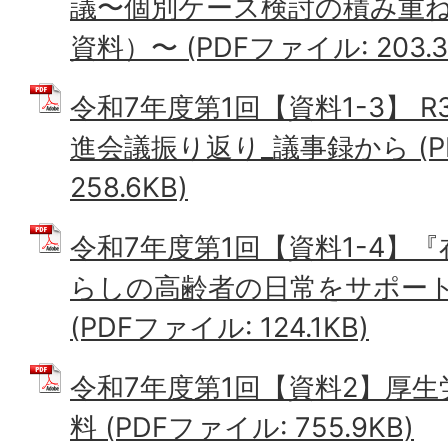
議〜個別ケース検討の積み重ね
資料）〜 (PDFファイル: 203.3
令和7年度第1回【資料1-3】 
進会議振り返り_議事録から (P
258.6KB)
令和7年度第1回【資料1-4】
らしの高齢者の日常をサポー
(PDFファイル: 124.1KB)
令和7年度第1回【資料2】厚生
料 (PDFファイル: 755.9KB)