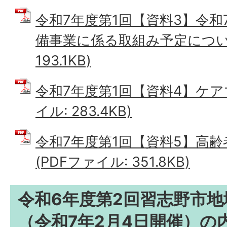
令和7年度第1回【資料3】令和
備事業に係る取組み予定について
193.1KB)
令和7年度第1回【資料4】ケアマ
イル: 283.4KB)
令和7年度第1回【資料5】高
(PDFファイル: 351.8KB)
令和6年度第2回習志野市
（令和7年2月4日開催）の