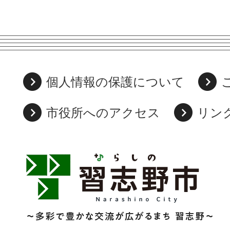
個人情報の保護について
市役所へのアクセス
リン
習
志
野
市