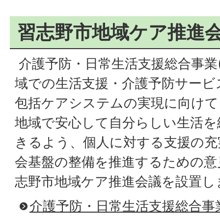
習志野市地域ケア推進
介護予防・日常生活支援総合事業
域での生活支援・介護予防サービ
包括ケアシステムの実現に向けて
地域で安心して自分らしい生活を
きるよう、個人に対する支援の充
会基盤の整備を推進するための意
志野市地域ケア推進会議を設置し
介護予防・日常生活支援総合事業