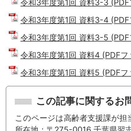
令和3年度第1回 資料3-3 (PDFフ
令和3年度第1回 資料3-4 (PDFフ
令和3年度第1回 資料3-5 (PDFフ
令和3年度第1回 資料4 (PDFファ
令和3年度第1回 資料5 (PDFファ
この記事に関するお
このページは高齢者支援課が担
所在地：〒275-0016 千葉県習