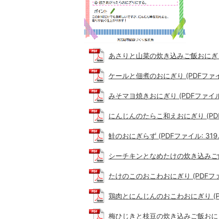
あさりと山菜の炊き込みご飯おにぎり (P
ケールと佃煮のおにぎり (PDFファイル:
みそマヨ焼きおにぎり (PDFファイル: 3
にんじんのたらこ和えおにぎり (PDFフ
鮭のおにぎらず (PDFファイル: 319.
シーチキンとなめたけの炊き込みご飯おに
たけのこのおこわおにぎり (PDFファイル
鶏肉とにんじんのおこわおにぎり (PDF
梅ひじきと枝豆の炊き込みご飯おにぎり (