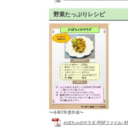
野菜たっぷりレシピ
〜令和7年度作成〜
かぼちゃのサラダ (PDFファイル: 413