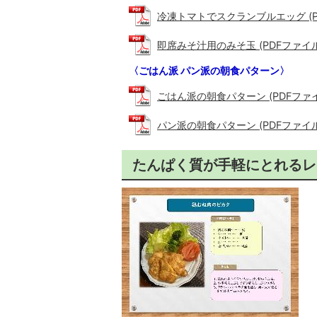
冷凍トマトでスクランブルエッグ (PDF
即席みそ汁用のみそ玉 (PDFファイル: 
〈ごはん派 パン派の朝食パターン〉
ごはん派の朝食パターン (PDFファイル:
パン派の朝食パターン (PDFファイル: 
たんぱく質が手軽にとれるレ