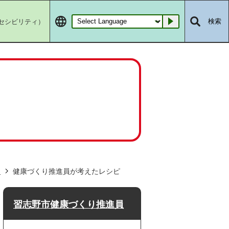
セシビリティ）
検索
Go
員
健康づくり推進員が考えたレシピ
習志野市健康づくり推進員