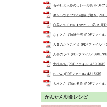
もやしと人参のカレー炒め (PDFファイル
キャベツとツナの油揚げ焼き (PDFファ
白菜とちくわのおかかマヨ和え (PDFファ
なすとさば味噌缶煮 (PDFファイル: 4
人参のたらこ和え (PDFファイル: 408
人参のラペ (PDFファイル: 396.7KB
大根もち (PDFファイル: 469.9KB)
おでん (PDFファイル: 431.5KB)
大根とさば缶の煮物 (PDFファイル: 45
かんたん朝食レシピ