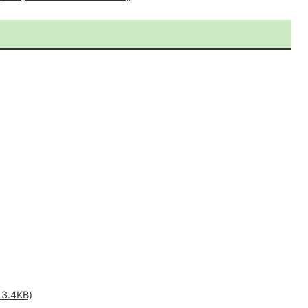
.4KB)