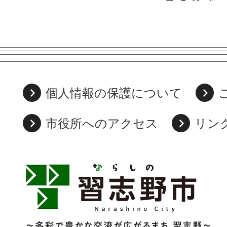
個人情報の保護について
市役所へのアクセス
リン
習
志
野