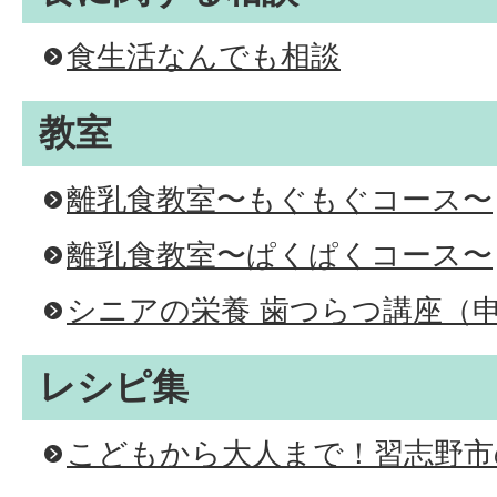
食生活なんでも相談
教室
離乳食教室〜もぐもぐコース〜
離乳食教室〜ぱくぱくコース〜
シニアの栄養 歯つらつ講座（
レシピ集
こどもから大人まで！習志野市