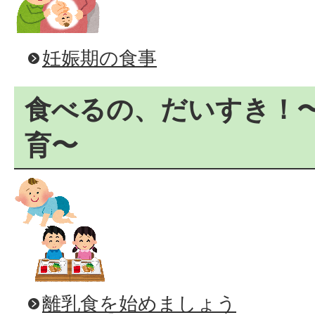
妊娠期の食事
食べるの、だいすき！
育〜
離乳食を始めましょう