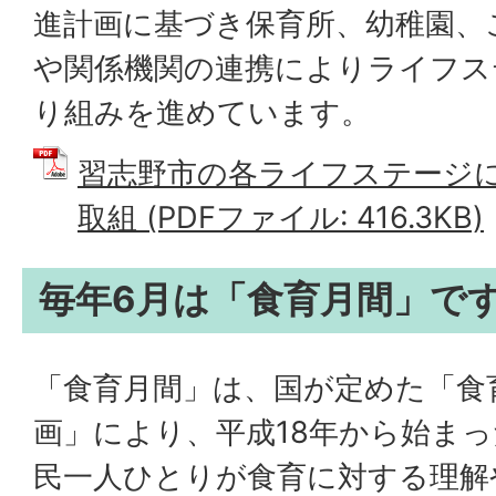
進計画に基づき保育所、幼稚園、
や関係機関の連携によりライフス
り組みを進めています。
習志野市の各ライフステージ
取組 (PDFファイル: 416.3KB)
毎年6月は「食育月間」で
「食育月間」は、国が定めた「食
画」により、平成18年から始ま
民一人ひとりが食育に対する理解