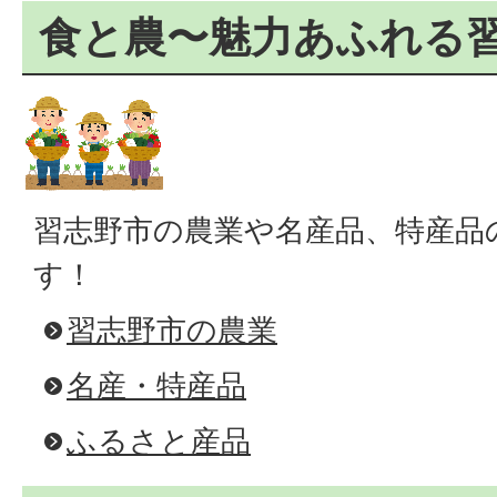
食と農〜魅力あふれる
習志野市の農業や名産品、特産品
す！
習志野市の農業
名産・特産品
ふるさと産品