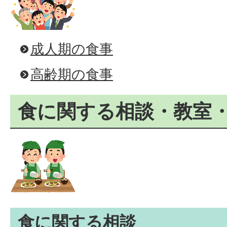
成人期の食事
高齢期の食事
食に関する相談・教室
食に関する相談