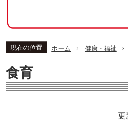
現在の位置
ホーム
健康・福祉
食育
更