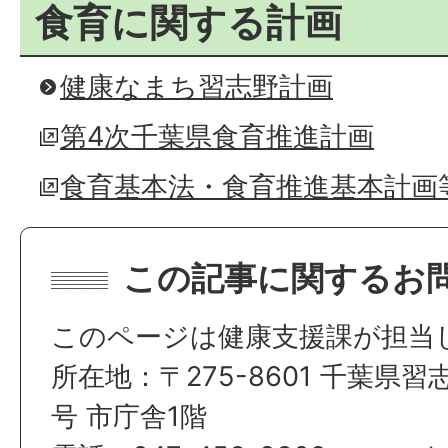
食育に関する計画
健康なまち習志野計画
第4次千葉県食育推進計画
食育基本法・食育推進基本計画
この記事に関するお
このページは健康支援課が担当
所在地：〒275-8601 千葉県習
号 市庁舎1階