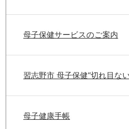
母子保健サービスのご案内
習志野市 母子保健“切れ目ない
母子健康手帳