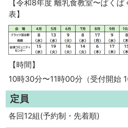
【令和8年度 離乳食教室〜ぱくぱ
表】
【時間】
10時30分〜11時00分（受付開始 
定員
各回12組(予約制・先着順)