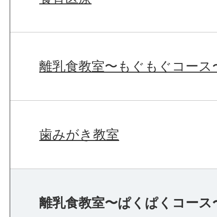
離乳食教室〜もぐもぐコース
歯みがき教室
離乳食教室〜ぱくぱくコース