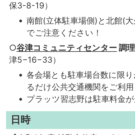
保3-8-19）
南館(立体駐車場側)と北館(
でご注意ください！
○
谷津コミュニティセンター
調理
津5−16−33）
各会場とも駐車場台数に限り
るだけ公共交通機関をご利用
プラッツ習志野は駐車料金が
日時