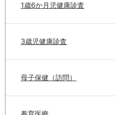
1歳6か月児健康診査
3歳児健康診査
母子保健（訪問）
養育医療