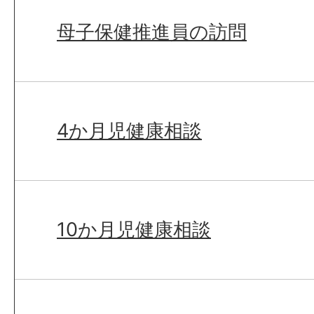
母子保健推進員の訪問
4か月児健康相談
10か月児健康相談