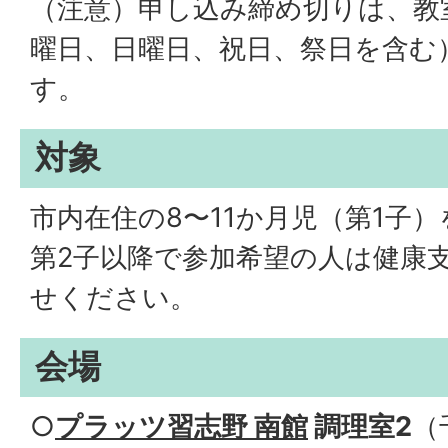
（注意）申し込み締め切りは、教
曜日、日曜日、祝日、祭日を含む
す。
対象
市内在住の8〜11か月児（第1子
第2子以降で参加希望の人は健康
せください。
会場
○
プラッツ習志野 南館
調理室2
（