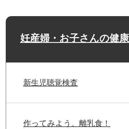
妊産婦・お子さんの健康
新生児聴覚検査
作ってみよう、離乳食！