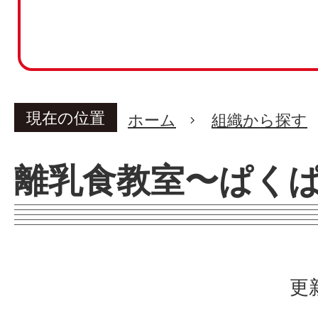
現在の位置
ホーム
組織から探す
離乳食教室〜ぱく
更