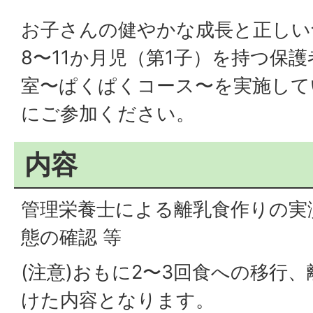
お子さんの健やかな成長と正しい
8〜11か月児（第1子）を持つ保
室〜ぱくぱくコース〜を実施して
にご参加ください。
内容
管理栄養士による離乳食作りの実
態の確認 等
(注意)おもに2〜3回食への移行
けた内容となります。