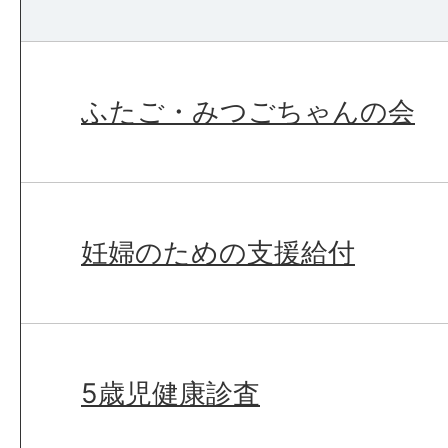
ふたご・みつごちゃんの会
妊婦のための支援給付
5歳児健康診査