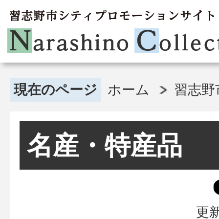
現在のページ
ホーム
習志野
名産・特産品
更新