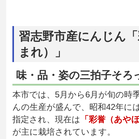
習志野市産にんじん「
まれ）」
味・品・姿の三拍子そろ
本市では、5月から6月が旬の時
んの生産が盛んで、昭和42年に
指定され、現在は
「彩誉（あや
が主に栽培されています。