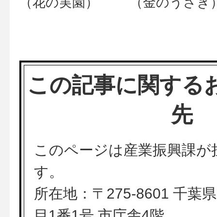
（花の実園）
（金のうさぎ
この記事に関する
先
このページは産業振興課が
す。
所在地：〒275-8601 千
目1番1号 市庁舎4階