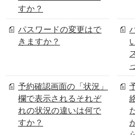
すか？
パスワードの変更はで
きますか？
予約確認画面の「状況」
欄で表示されるそれぞ
れの状況の違いは何で
すか？