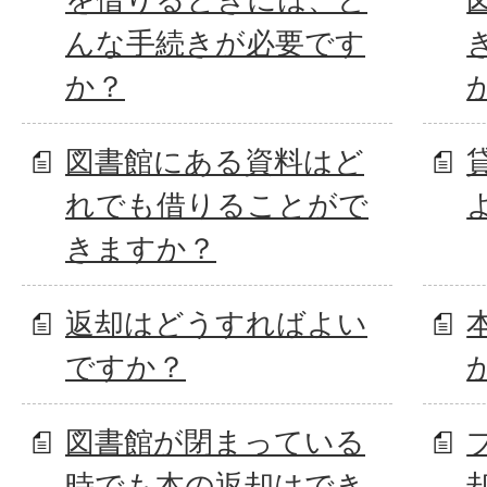
んな手続きが必要です
か？
図書館にある資料はど
れでも借りることがで
きますか？
返却はどうすればよい
ですか？
図書館が閉まっている
時でも本の返却はでき