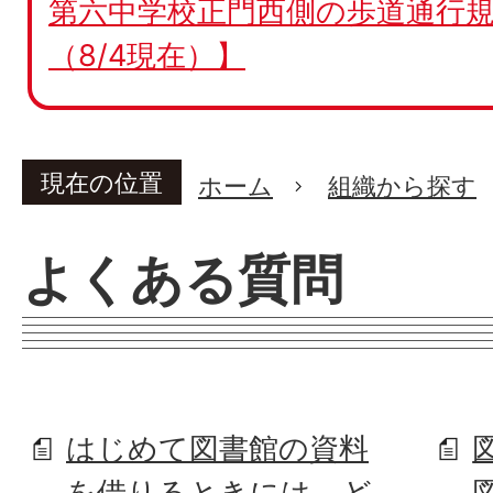
第六中学校正門西側の歩道通行規
（8/4現在）】
現在の位置
ホーム
組織から探す
よくある質問
はじめて図書館の資料
を借りるときには、ど