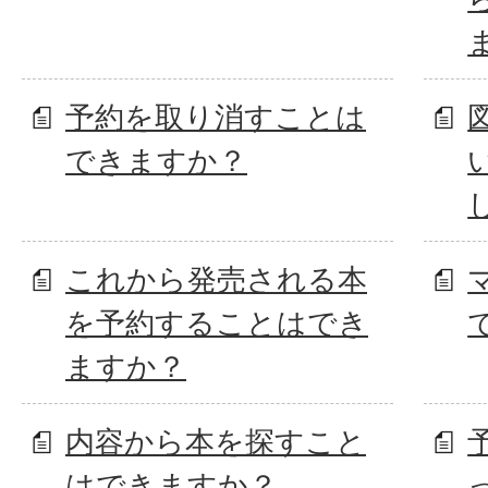
予約を取り消すことは
できますか？
これから発売される本
を予約することはでき
ますか？
内容から本を探すこと
はできますか？