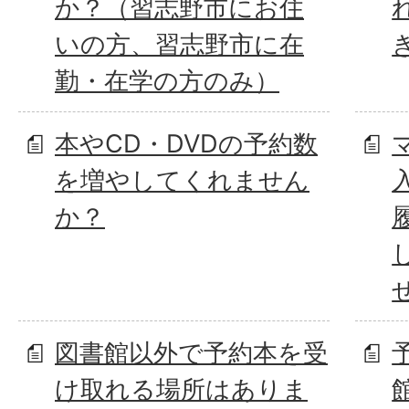
か？（習志野市にお住
いの方、習志野市に在
勤・在学の方のみ）
本やCD・DVDの予約数
を増やしてくれません
か？
図書館以外で予約本を受
け取れる場所はありま