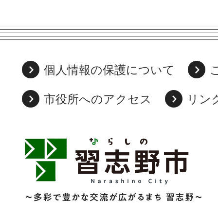
個人情報の保護について
市役所へのアクセス
リン
習
志
野
市