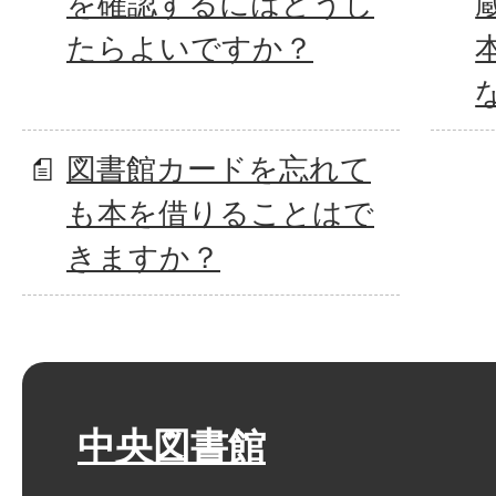
を確認するにはどうし
たらよいですか？
図書館カードを忘れて
も本を借りることはで
きますか？
中央図書館