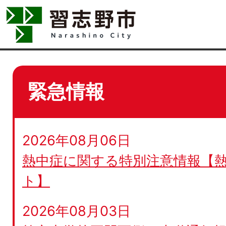
緊急情報
2026年08月06日
熱中症に関する特別注意情報【
ト】
2026年08月03日