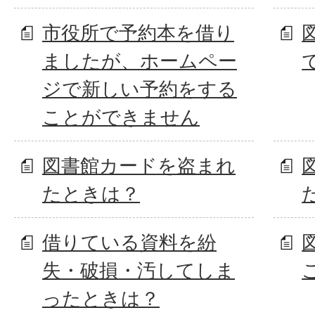
市役所で予約本を借り
ましたが、ホームペー
ジで新しい予約をする
ことができません
図書館カードを盗まれ
たときは？
借りている資料を紛
失・破損・汚してしま
ったときは？