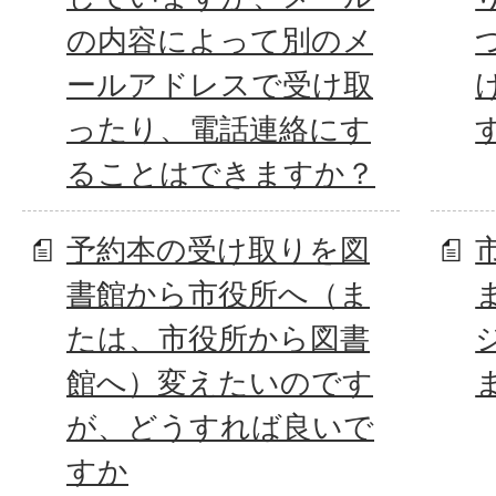
の内容によって別のメ
ールアドレスで受け取
ったり、電話連絡にす
ることはできますか？
予約本の受け取りを図
書館から市役所へ（ま
たは、市役所から図書
館へ）変えたいのです
が、どうすれば良いで
すか