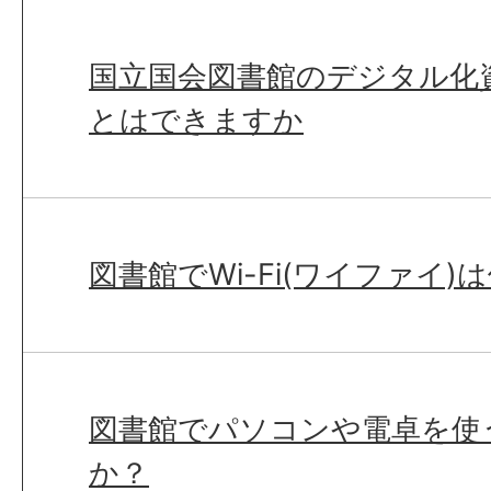
国立国会図書館のデジタル化
とはできますか
図書館でWi-Fi(ワイファイ
図書館でパソコンや電卓を使
か？