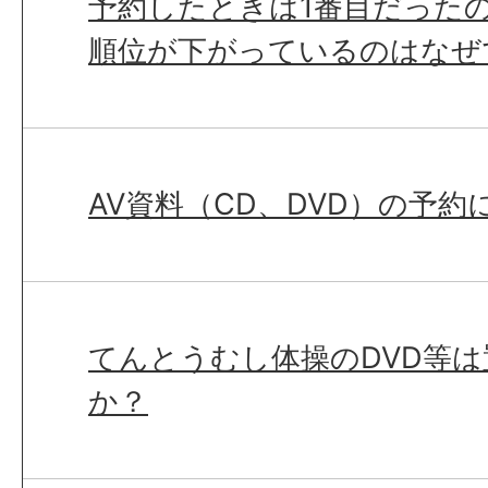
予約したときは1番目だった
順位が下がっているのはなぜ
AV資料（CD、DVD）の予約
てんとうむし体操のDVD等
か？