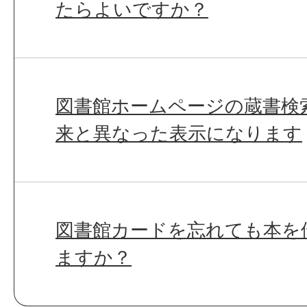
たらよいですか？
図書館ホームページの蔵書検
来と異なった表示になります
図書館カードを忘れても本を
ますか？