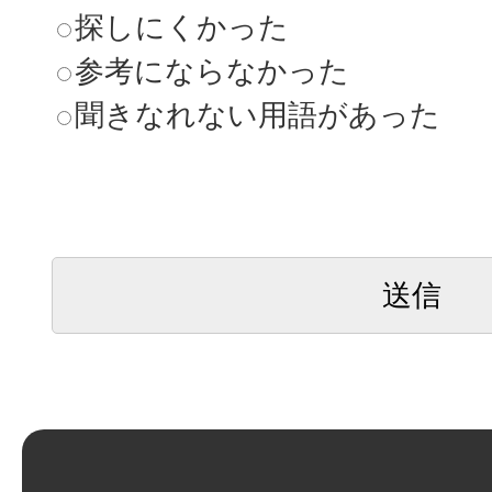
探しにくかった
参考にならなかった
聞きなれない用語があった