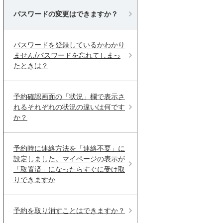
パスワードの変更はできますか？
パスワードを登録しているかわかり
ません/パスワードを忘れてしまっ
たときは？
予約確認画面の「状況」欄で表示さ
れるそれぞれの状況の違いは何です
か？
予約時に連絡方法を「連絡不要」に
設定しました。マイページの表示が
「取置済」になったらすぐに受け取
りできますか
予約を取り消すことはできますか？