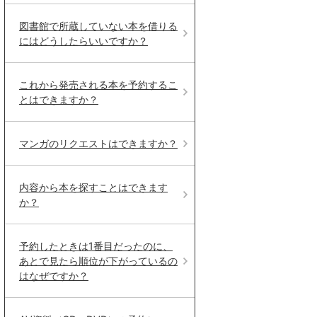
図書館で所蔵していない本を借りる
にはどうしたらいいですか？
これから発売される本を予約するこ
とはできますか？
マンガのリクエストはできますか？
内容から本を探すことはできます
か？
予約したときは1番目だったのに、
あとで見たら順位が下がっているの
はなぜですか？