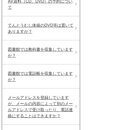
AV資料（CD、DVD）の予約につい
て
てんとうむし体操のDVD等は置いて
ありますか？
図書館では教科書を収集しています
か？
図書館では電話帳を収集しています
か？
メールアドレスを登録しています
が、メールの内容によって別のメー
ルアドレスで受け取ったり、電話連
絡にすることはできますか？