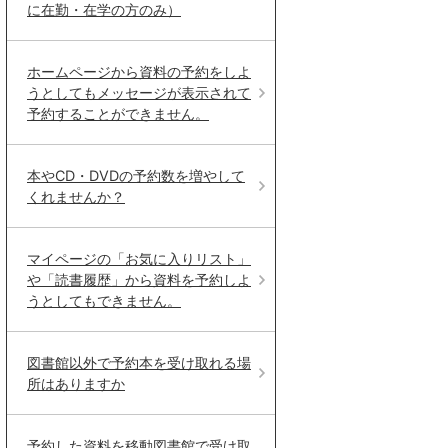
に在勤・在学の方のみ）
ホームページから資料の予約をしよ
うとしてもメッセージが表示されて
予約することができません。
本やCD・DVDの予約数を増やして
くれませんか？
マイページの「お気に入りリスト」
や「読書履歴」から資料を予約しよ
うとしてもできません。
図書館以外で予約本を受け取れる場
所はありますか
予約した資料を移動図書館で受け取