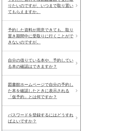
りたいのですが、いつまで取り置い
てもらえますか。
予約した資料が用意できても、取り
置き期間中に受取りに行くことがで
きないのですが。
自分の借りている本や、予約してい
る本の確認はできますか？
図書館ホームページで自分の予約し
た本を確認したときに表示される
「仮予約」とは何ですか？
パスワードを登録するにはどうすれ
ばよいですか？