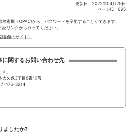
更新日：2022年09月29日
ページID :
695
検索機（OPAC)から、パスワードを変更することができます。
下記リンクから行ってください。
図書館のサイト）
事に関するお問い合わせ先
ます。
本大久保3丁目8番19号
-476-3214
りましたか?