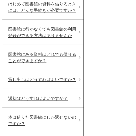
はじめて図書館の資料を借りるとき
には、どんな手続きが必要ですか？
図書館に行かなくても図書館の利用
登録ができる方法はありませんか
図書館にある資料はどれでも借りる
ことができますか？
貸し出しはどうすればよいですか？
返却はどうすればよいですか？
本は借りた図書館にしか返せないの
ですか？