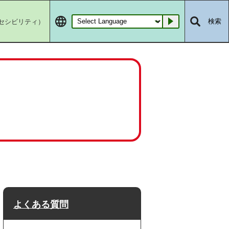
セシビリティ）
検索
Go
よくある質問