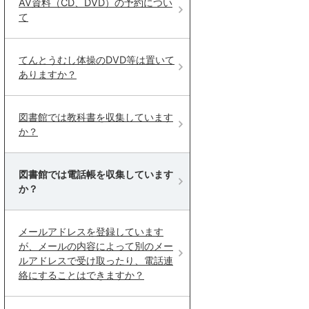
AV資料（CD、DVD）の予約につい
て
てんとうむし体操のDVD等は置いて
ありますか？
図書館では教科書を収集しています
か？
図書館では電話帳を収集しています
か？
メールアドレスを登録しています
が、メールの内容によって別のメー
ルアドレスで受け取ったり、電話連
絡にすることはできますか？