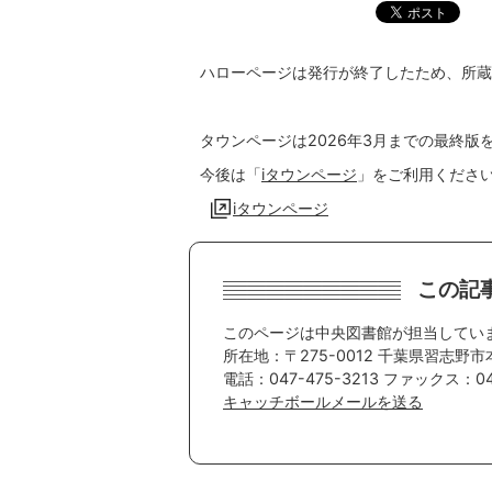
ハローページは発行が終了したため、所蔵
タウンページは2026年3月までの最終版
今後は「
iタウンページ
」をご利用くださ
iタウンページ
この記
このページは中央図書館が担当してい
所在地：〒275-0012 千葉県習志野市
電話：047-475-3213 ファックス：047
キャッチボールメールを送る