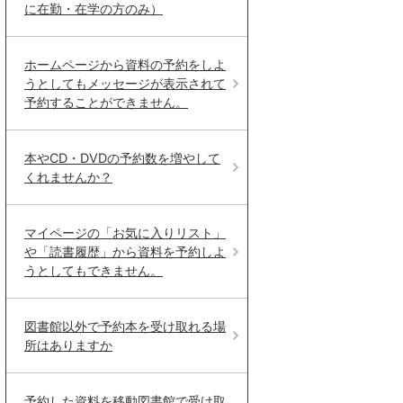
に在勤・在学の方のみ）
ホームページから資料の予約をしよ
うとしてもメッセージが表示されて
予約することができません。
本やCD・DVDの予約数を増やして
くれませんか？
マイページの「お気に入りリスト」
や「読書履歴」から資料を予約しよ
うとしてもできません。
図書館以外で予約本を受け取れる場
所はありますか
予約した資料を移動図書館で受け取