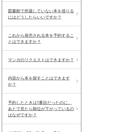
図書館で所蔵していない本を借りる
にはどうしたらいいですか？
これから発売される本を予約するこ
とはできますか？
マンガのリクエストはできますか？
内容から本を探すことはできます
か？
予約したときは1番目だったのに、
あとで見たら順位が下がっているの
はなぜですか？