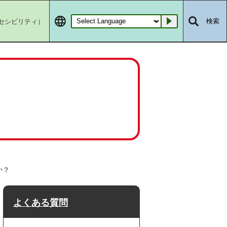
セシビリティ）
検索
Go
か？
よくある質問