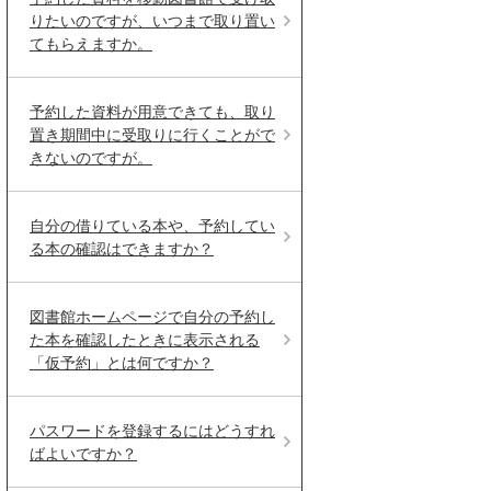
りたいのですが、いつまで取り置い
てもらえますか。
予約した資料が用意できても、取り
置き期間中に受取りに行くことがで
きないのですが。
自分の借りている本や、予約してい
る本の確認はできますか？
図書館ホームページで自分の予約し
た本を確認したときに表示される
「仮予約」とは何ですか？
パスワードを登録するにはどうすれ
ばよいですか？