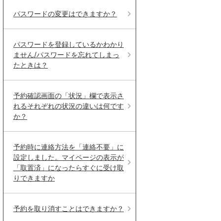
パスワードの変更はできますか？
パスワードを登録しているかわかり
ません/パスワードを忘れてしまっ
たときは？
予約確認画面の「状況」欄で表示さ
れるそれぞれの状況の違いは何です
か？
予約時に連絡方法を「連絡不要」に
設定しました。マイページの表示が
「取置済」になったらすぐに受け取
りできますか
予約を取り消すことはできますか？