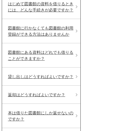
はじめて図書館の資料を借りるとき
には、どんな手続きが必要ですか？
図書館に行かなくても図書館の利用
登録ができる方法はありませんか
図書館にある資料はどれでも借りる
ことができますか？
貸し出しはどうすればよいですか？
返却はどうすればよいですか？
本は借りた図書館にしか返せないの
ですか？