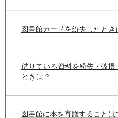
図書館カードを紛失したとき
借りている資料を紛失・破損
ときは？
図書館に本を寄贈することは