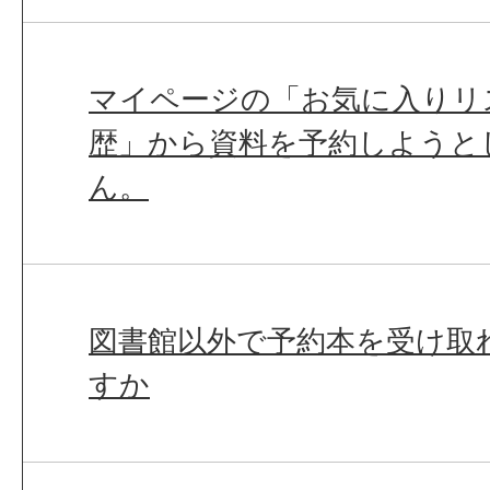
マイページの「お気に入りリ
歴」から資料を予約しようと
ん。
図書館以外で予約本を受け取
すか