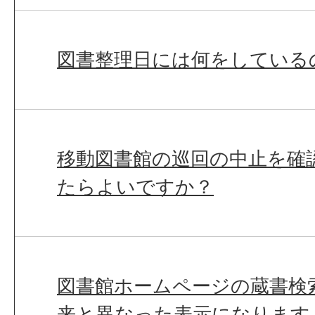
図書整理日には何をしている
移動図書館の巡回の中止を確
たらよいですか？
図書館ホームページの蔵書検
来と異なった表示になります