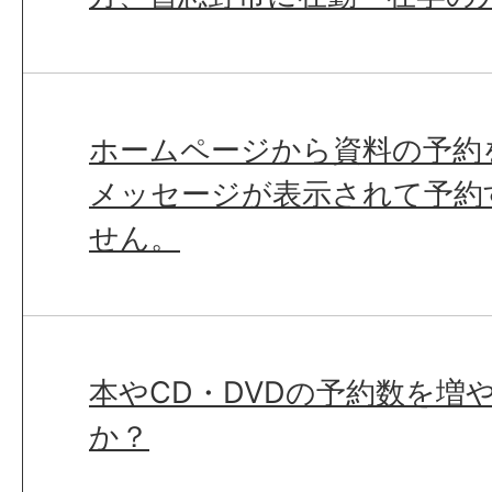
ホームページから資料の予約
メッセージが表示されて予約
せん。
本やCD・DVDの予約数を増
か？