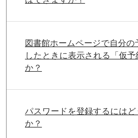
図書館ホームページで自分の
したときに表示される「仮予
か？
パスワードを登録するにはど
か？