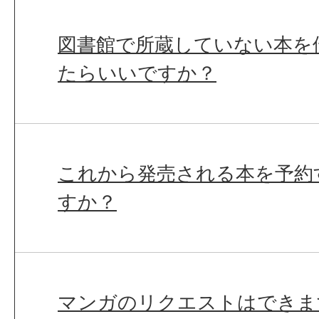
図書館で所蔵していない本を
たらいいですか？
これから発売される本を予約
すか？
マンガのリクエストはできま