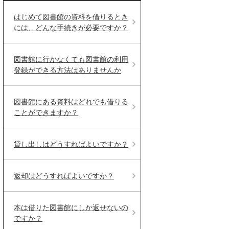
はじめて図書館の資料を借りるとき
には、どんな手続きが必要ですか？
図書館に行かなくても図書館の利用
登録ができる方法はありませんか
図書館にある資料はどれでも借りる
ことができますか？
貸し出しはどうすればよいですか？
返却はどうすればよいですか？
本は借りた図書館にしか返せないの
ですか？