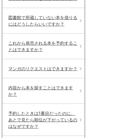
図書館で所蔵していない本を借りる
にはどうしたらいいですか？
これから発売される本を予約するこ
とはできますか？
マンガのリクエストはできますか？
内容から本を探すことはできます
か？
予約したときは1番目だったのに、
あとで見たら順位が下がっているの
はなぜですか？