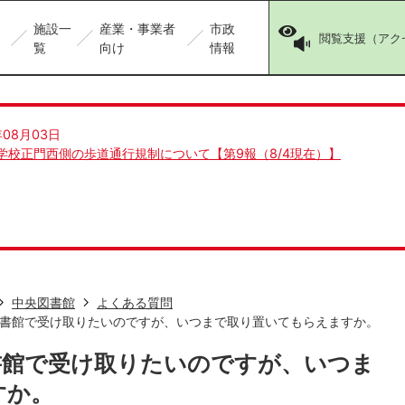
施設一
産業・事業者
市政
閲覧支援（アク
覧
向け
情報
年08月03日
学校正門西側の歩道通行規制について【第9報（8/4現在）】
中央図書館
よくある質問
書館で受け取りたいのですが、いつまで取り置いてもらえますか。
書館で受け取りたいのですが、いつま
すか。