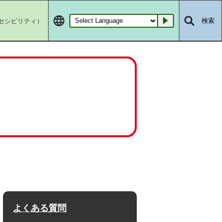
セシビリティ）
検索
Go
よくある質問