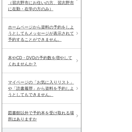
（習志野市にお住いの方、習志野市
に在勤・在学の方のみ）
ホームページから資料の予約をしよ
うとしてもメッセージが表示されて
予約することができません。
本やCD・DVDの予約数を増やして
くれませんか？
マイページの「お気に入りリスト」
や「読書履歴」から資料を予約しよ
うとしてもできません。
図書館以外で予約本を受け取れる場
所はありますか