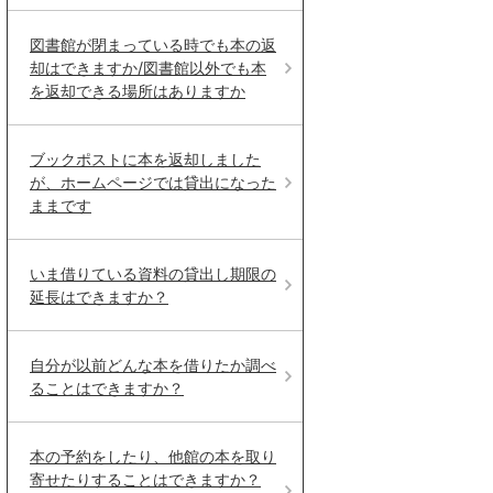
図書館が閉まっている時でも本の返
却はできますか/図書館以外でも本
を返却できる場所はありますか
ブックポストに本を返却しました
が、ホームページでは貸出になった
ままです
いま借りている資料の貸出し期限の
延長はできますか？
自分が以前どんな本を借りたか調べ
ることはできますか？
本の予約をしたり、他館の本を取り
寄せたりすることはできますか？