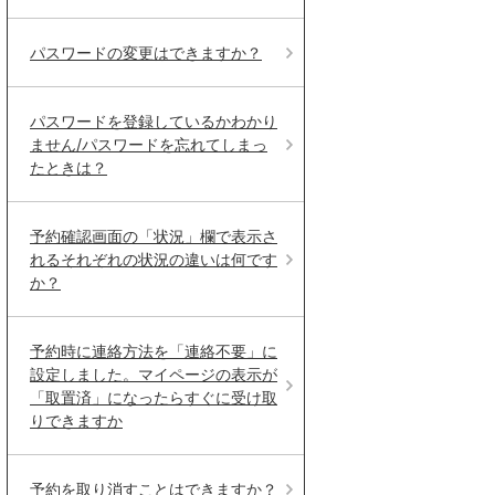
パスワードの変更はできますか？
パスワードを登録しているかわかり
ません/パスワードを忘れてしまっ
たときは？
予約確認画面の「状況」欄で表示さ
れるそれぞれの状況の違いは何です
か？
予約時に連絡方法を「連絡不要」に
設定しました。マイページの表示が
「取置済」になったらすぐに受け取
りできますか
予約を取り消すことはできますか？