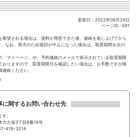
更新日：2022年09月29日
ページID :
691
を希望される場合は、資料が用意できた後、連絡を差し上げてから
す。なお、雨天のため巡回が中止になった場合は、取置期間を次の
の「マイページ」や、予約連絡のメールで表示されている取置期限
ておりますので、取置期限日を確認したい場合は、お手数ですが移
御連絡ください。
9
事に関するお問い合わせ先
ます。
本大久保3丁目8番19号
-476-3214