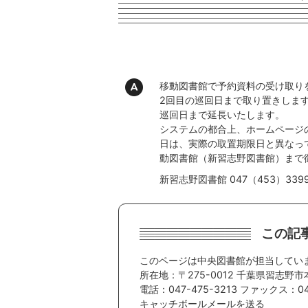
移動図書館で予約資料の受け取り
2回目の巡回日まで取り置きしま
巡回日まで延長いたします。
システムの都合上、ホームページ
日は、実際の取置期限日と異なっ
動図書館（新習志野図書館）まで
新習志野図書館 047（453）339
この記
このページは中央図書館が担当してい
所在地：〒275-0012 千葉県習志野市
電話：047-475-3213 ファックス：047
キャッチボールメールを送る