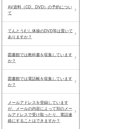
AV資料（CD、DVD）の予約につい
て
てんとうむし体操のDVD等は置いて
ありますか？
図書館では教科書を収集しています
か？
図書館では電話帳を収集しています
か？
メールアドレスを登録しています
が、メールの内容によって別のメー
ルアドレスで受け取ったり、電話連
絡にすることはできますか？