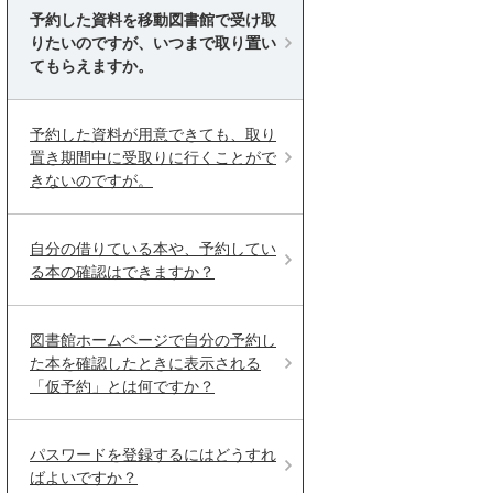
予約した資料を移動図書館で受け取
りたいのですが、いつまで取り置い
てもらえますか。
予約した資料が用意できても、取り
置き期間中に受取りに行くことがで
きないのですが。
自分の借りている本や、予約してい
る本の確認はできますか？
図書館ホームページで自分の予約し
た本を確認したときに表示される
「仮予約」とは何ですか？
パスワードを登録するにはどうすれ
ばよいですか？