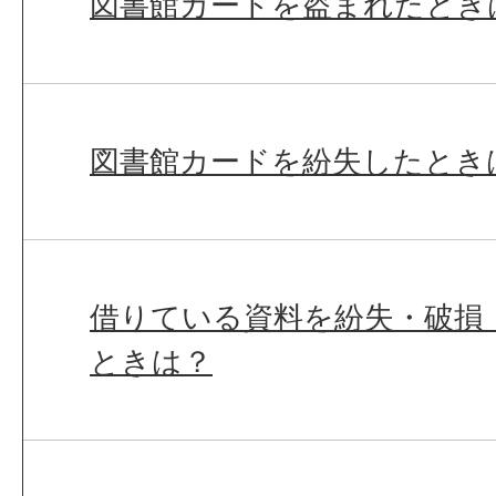
図書館カードを盗まれたとき
図書館カードを紛失したとき
借りている資料を紛失・破損
ときは？