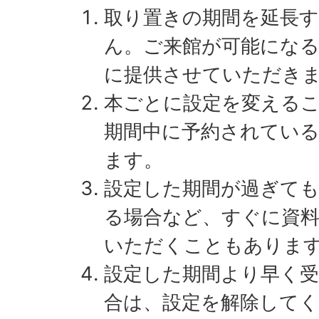
取り置きの期間を延長
ん。ご来館が可能にな
に提供させていただき
本ごとに設定を変える
期間中に予約されてい
ます。
設定した期間が過ぎて
る場合など、すぐに資
いただくこともありま
設定した期間より早く
合は、設定を解除して