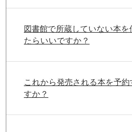
図書館で所蔵していない本を
たらいいですか？
これから発売される本を予約
すか？