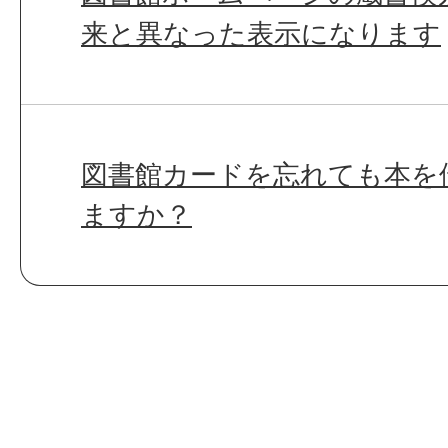
来と異なった表示になります
図書館カードを忘れても本を
ますか？