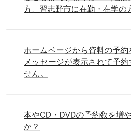
方、習志野市に在勤・在学の
ホームページから資料の予約
メッセージが表示されて予約
せん。
本やCD・DVDの予約数を増
か？