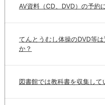
AV資料（CD、DVD）の予約
てんとうむし体操のDVD等
か？
図書館では教科書を収集して