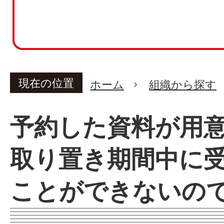
現在の位置
ホーム
組織から探す
予約した資料が用
取り置き期間中に
ことができないの