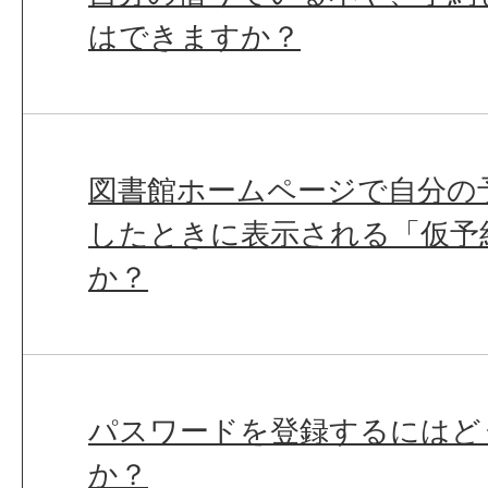
はできますか？
図書館ホームページで自分の
したときに表示される「仮予
か？
パスワードを登録するにはど
か？