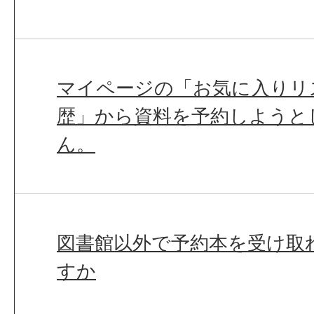
マイページの「お気に入りリ
歴」から資料を予約しようと
ん。
図書館以外で予約本を受け取
すか