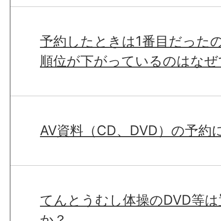
予約したときは1番目だった
順位が下がっているのはなぜ
AV資料（CD、DVD）の予約
てんとうむし体操のDVD等
か？