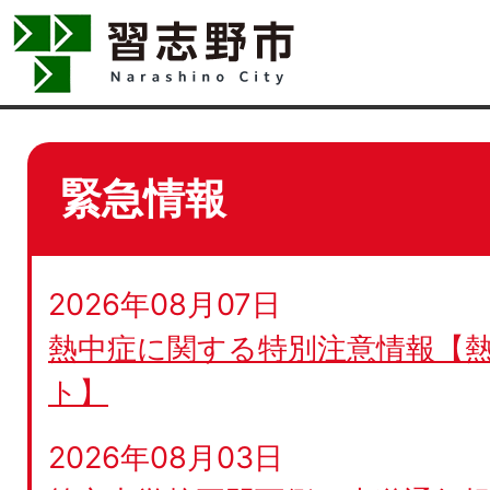
緊急情報
2026年08月07日
熱中症に関する特別注意情報【
ト】
2026年08月03日