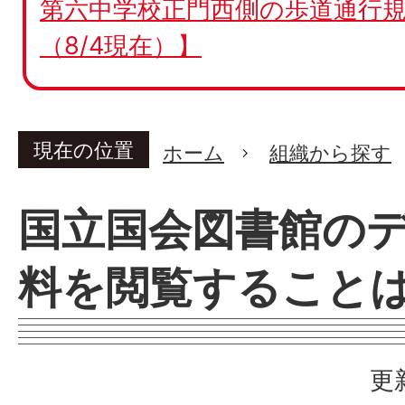
第六中学校正門西側の歩道通行規
（8/4現在）】
現在の位置
ホーム
組織から探す
国立国会図書館の
料を閲覧すること
更