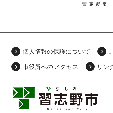
個人情報の保護について
市役所へのアクセス
リン
習
志
野