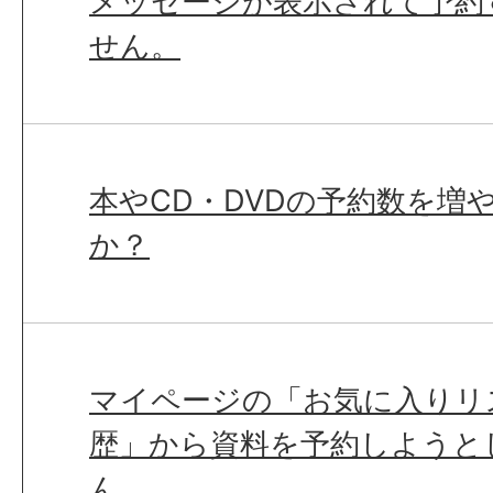
メッセージが表示されて予約
せん。
本やCD・DVDの予約数を増
か？
マイページの「お気に入りリ
歴」から資料を予約しようと
ん。