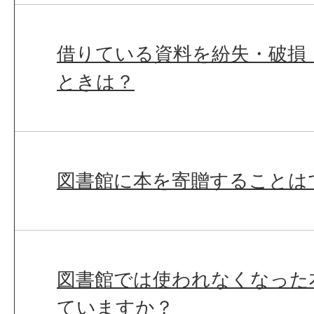
借りている資料を紛失・破損
ときは？
図書館に本を寄贈することは
図書館では使われなくなった
ていますか？