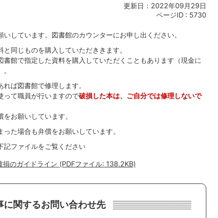
更新日：2022年09月29日
ページID :
5730
願いしています。図書館のカウンターにお申し出ください。
料と同じものを購入していただききます。
図書館で指定した資料を購入していただくこともあります（現金に
）。
あれば図書館で修理します。
使って職員が行いますので
破損した本は、ご自分では修理しないで
償をお願いしています。
まった場合も弁償をお願いしています。
下記ファイルをご覧ください
ガイドライン (PDFファイル: 138.2KB)
事に関するお問い合わせ先