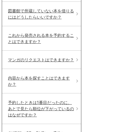
図書館で所蔵していない本を借りる
にはどうしたらいいですか？
これから発売される本を予約するこ
とはできますか？
マンガのリクエストはできますか？
内容から本を探すことはできます
か？
予約したときは1番目だったのに、
あとで見たら順位が下がっているの
はなぜですか？