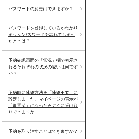
パスワードの変更はできますか？
パスワードを登録しているかわかり
ません/パスワードを忘れてしまっ
たときは？
予約確認画面の「状況」欄で表示さ
れるそれぞれの状況の違いは何です
か？
予約時に連絡方法を「連絡不要」に
設定しました。マイページの表示が
「取置済」になったらすぐに受け取
りできますか
予約を取り消すことはできますか？