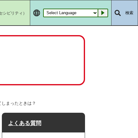
セシビリティ）
検索
Go
てしまったときは？
よくある質問