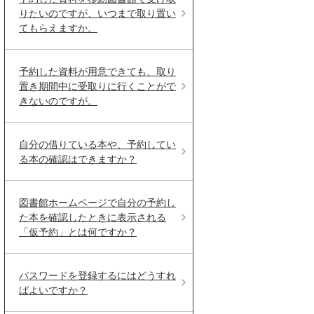
りたいのですが、いつまで取り置い
てもらえますか。
予約した資料が用意できても、取り
置き期間中に受取りに行くことがで
きないのですが。
自分の借りている本や、予約してい
る本の確認はできますか？
図書館ホームページで自分の予約し
た本を確認したときに表示される
「仮予約」とは何ですか？
パスワードを登録するにはどうすれ
ばよいですか？