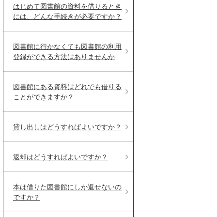
はじめて図書館の資料を借りるとき
には、どんな手続きが必要ですか？
図書館に行かなくても図書館の利用
登録ができる方法はありませんか
図書館にある資料はどれでも借りる
ことができますか？
貸し出しはどうすればよいですか？
返却はどうすればよいですか？
本は借りた図書館にしか返せないの
ですか？