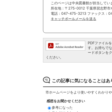
このページは中央図書館が担当してい
所在地：〒275-0012 千葉県習志野市
電話：047-475-3213 ファックス：047
キャッチボールメールを送る
PDFファイルを閲
す。お持ちでない方
ードボタンを
ください。
この記事に気になることはあ
市ホームページをより使いやすくわかりや
感想をお聞かせください
参考になった