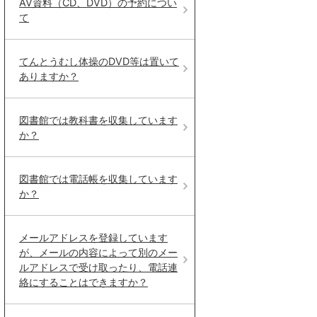
AV資料（CD、DVD）の予約につい
て
てんとうむし体操のDVD等は置いて
ありますか？
図書館では教科書を収集しています
か？
図書館では電話帳を収集しています
か？
メールアドレスを登録しています
が、メールの内容によって別のメー
ルアドレスで受け取ったり、電話連
絡にすることはできますか？