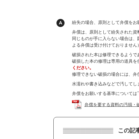
紛失の場合、原則として弁償をお
弁償は、原則として紛失された資
同じものが手に入らない場合は、
よる弁償は受け付けておりません
破損された本は修理できるようで
破損した本の修理は専用の道具を
ください。
修理できない破損の場合には、弁
水濡れや書き込みなどで汚してし
弁償をお願いする基準については
弁償を要する資料の汚損・破損の
この記