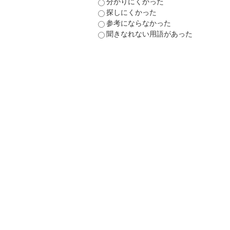
分かりにくかった
探しにくかった
参考にならなかった
聞きなれない用語があった