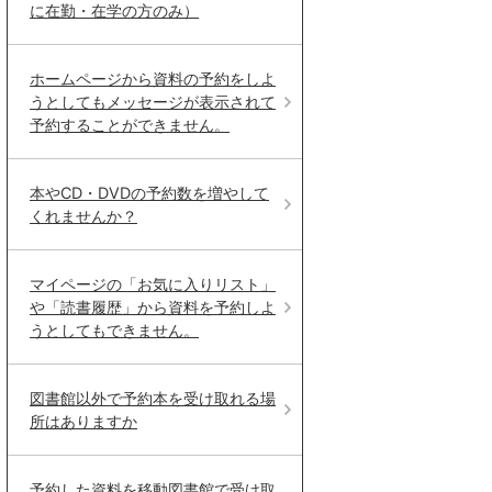
に在勤・在学の方のみ）
ホームページから資料の予約をしよ
うとしてもメッセージが表示されて
予約することができません。
本やCD・DVDの予約数を増やして
くれませんか？
マイページの「お気に入りリスト」
や「読書履歴」から資料を予約しよ
うとしてもできません。
図書館以外で予約本を受け取れる場
所はありますか
予約した資料を移動図書館で受け取