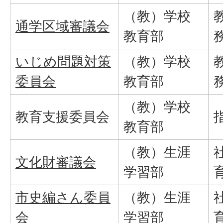
（教）学校
通学区域審議会
教育部
いじめ問題対策
（教）学校
委員会
教育部
（教）学校
教育支援委員会
教育部
（教）生涯
文化財審議会
学習部
市史編さん委員
（教）生涯
会
学習部