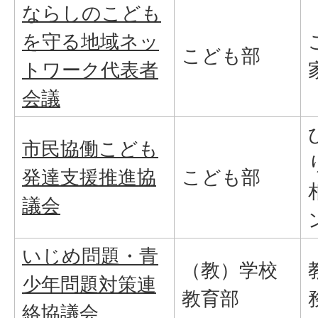
ならしのこども
を守る地域ネッ
こども部
トワーク代表者
会議
市民協働こども
発達支援推進協
こども部
議会
いじめ問題・青
（教）学校
少年問題対策連
教育部
絡協議会