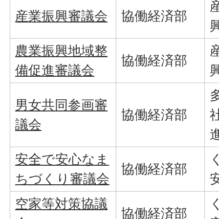
産業振興審議会
協働経済部
農業振興地域整
協働経済部
備促進審議会
男女共同参画審
協働経済部
議会
安全で安心なま
協働経済部
ちづくり審議会
空家等対策協議
協働経済部