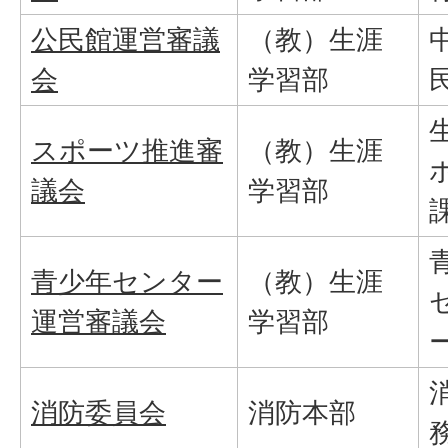
公民館運営審議
（教）生涯
会
学習部
スポーツ推進審
（教）生涯
議会
学習部
青少年センター
（教）生涯
運営審議会
学習部
消防委員会
消防本部