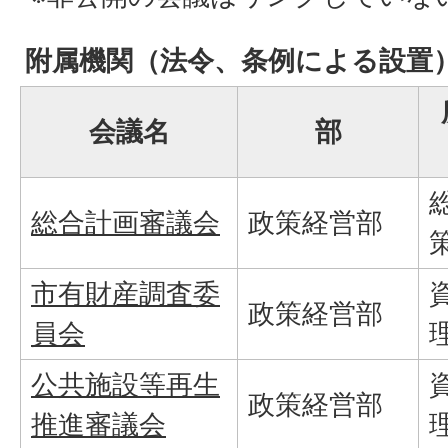
附属機関（法令、条例による設置
会議名
部
総合計画審議会
政策経営部
市有財産調査委
政策経営部
員会
公共施設等再生
政策経営部
推進審議会