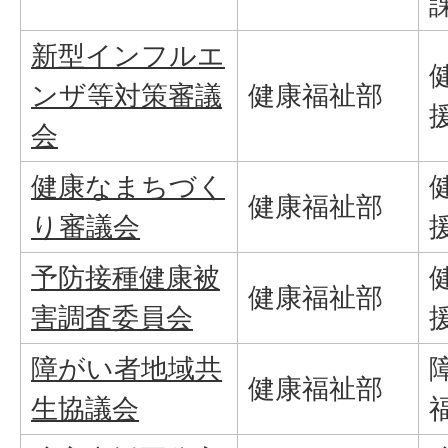
新型インフルエ
ンザ等対策審議
健康福祉部
会
健康なまちづく
健康福祉部
り審議会
予防接種健康被
健康福祉部
害調査委員会
障がい者地域共
健康福祉部
生協議会