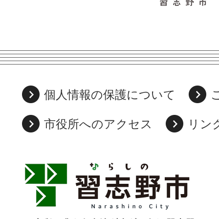
個人情報の保護について
市役所へのアクセス
リン
習
志
野