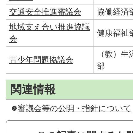
交通安全推進審議会
協働経済
地域支え合い推進協議
健康福祉
会
（教）生
青少年問題協議会
部
関連情報
審議会等の公開・指針について