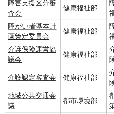
障害支援区分審
健康福祉部
査会
障がい者基本計
健康福祉部
画策定委員会
介護保険運営協
健康福祉部
議会
介護認定審査会
健康福祉部
地域公共交通会
都市環境部
議