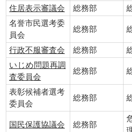
住居表示審議会
総務部
名誉市民選考委
総務部
員会
行政不服審査会
総務部
いじめ問題再調
総務部
査委員会
表彰候補者選考
総務部
委員会
国民保護協議会
総務部