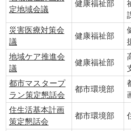
健康福祉部
定地域会議
災害医療対策会
健康福祉部
議
地域ケア推進会
健康福祉部
議
都市マスタープ
都市環境部
ラン策定懇話会
住生活基本計画
都市環境部
策定懇話会