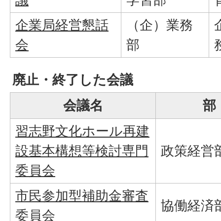
企業局経営懇話
（企）業務
会
部
廃止・終了した会議
会議名
部
習志野文化ホール再建
設基本構想等検討専門
政策経営
委員会
市民参加型補助金審査
協働経済
委員会