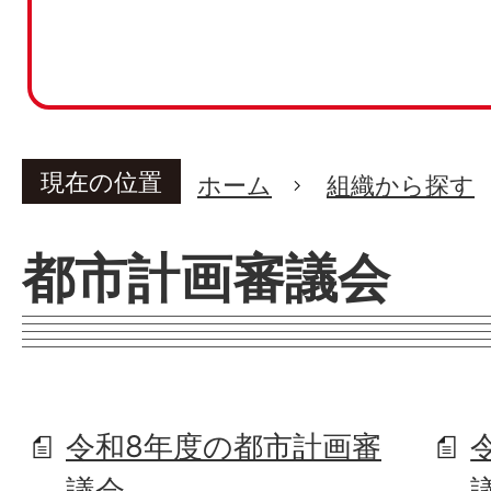
現在の位置
ホーム
組織から探す
都市計画審議会
令和8年度の都市計画審
議会