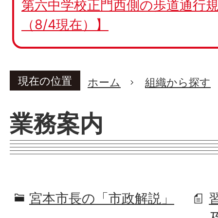
第六中学校正門西側の歩道通行規
（8/4現在）】
現在の位置
ホーム
組織から探す
業務案内
宮本市長の「市政解説」