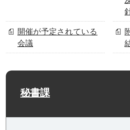
開催が予定されている
会議
秘書課