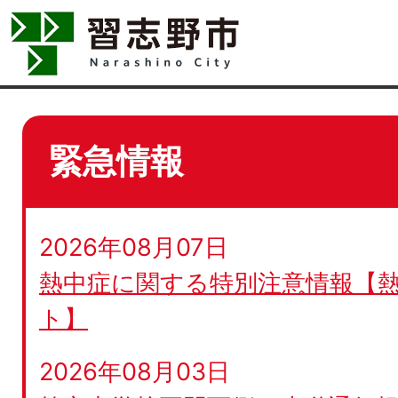
緊急情報
2026年08月07日
熱中症に関する特別注意情報【
ト】
2026年08月03日