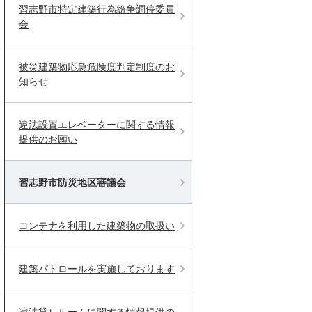
習志野市特定建築行為紛争調停委員
会
被災建築物応急危険度判定制度のお
知らせ
違法設置エレベーターに関する情報
提供のお願い
習志野市防災地区審議会
コンテナを利用した建築物の取扱い
建築パトロールを実施しております
違法貸しルームに関する情報提供の