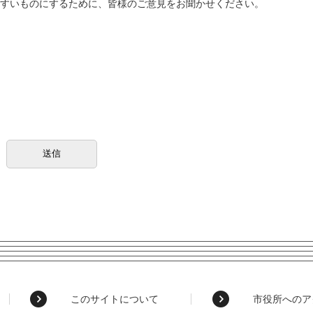
すいものにするために、皆様のご意見をお聞かせください。
このサイトについて
市役所へのア