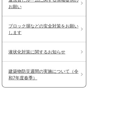
お願い
ブロック塀などの安全対策をお願い
します
液状化対策に関するお知らせ
建築物防災週間の実施について（令
和7年度春季）