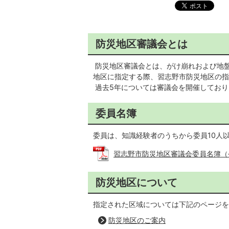
防災地区審議会とは
防災地区審議会とは、がけ崩れおよび地
地区に指定する際、習志野市防災地区の指
過去5年については審議会を開催しており
委員名簿
委員は、知識経験者のうちから委員10人
習志野市防災地区審議会委員名簿（令和8
防災地区について
指定された区域については下記のページを
防災地区のご案内