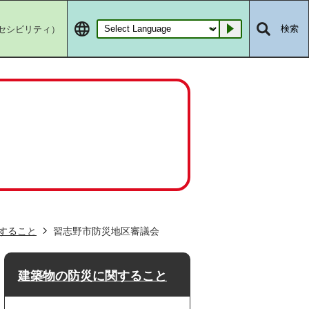
セシビリティ）
検索
Go
すること
習志野市防災地区審議会
建築物の防災に関すること