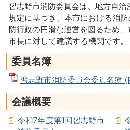
習志野市消防委員会は、地方自治法
規定に基づき、本市における消防
防行政の円滑な運営を図るため、
市長に対して建議する機関です。
委員名簿
習志野市消防委員会委員名簿 (PDF
会議概要
令和7年度第1回習志野市