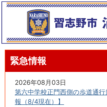
緊急情報
2026年08月03日
第六中学校正門西側の歩道通行
報（8/4現在）】