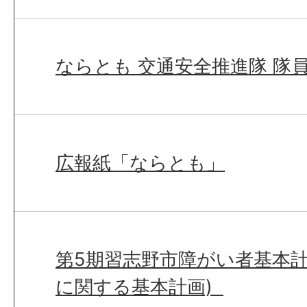
ならとも 交通安全推進隊 隊
広報紙「ならとも」
第5期習志野市障がい者基本
に関する基本計画)