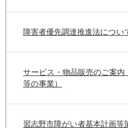
障害者優先調達推進法につい
サービス・物品販売のご案内
等の事業）
習志野市障がい者基本計画等