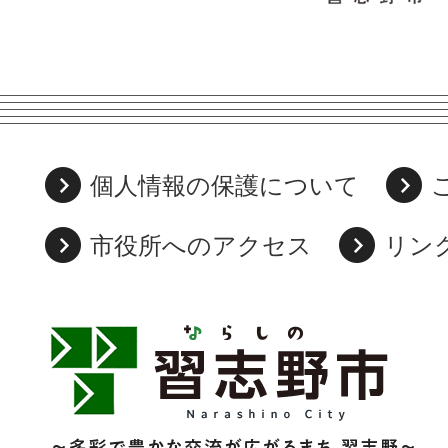
個人情報の保護について
市役所へのアクセス
リン
習
志
野