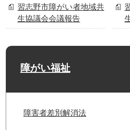
習志野市障がい者地域共
生協議会会議報告
障がい福祉
障害者差別解消法