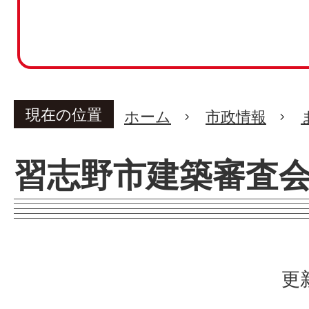
現在の位置
ホーム
市政情報
習志野市建築審査
更