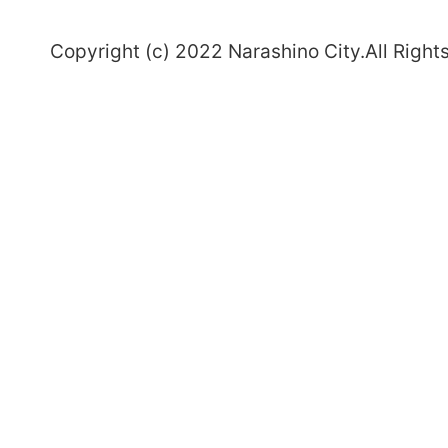
～
Copyright (c) 2022 Narashino City.All Right