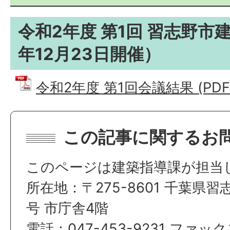
令和2年度 第1回 習志野市
年12月23日開催）
令和2年度 第1回会議結果 (PDFフ
この記事に関するお
このページは建築指導課が担当
所在地：〒275-8601 千葉県習
号 市庁舎4階
電話：047-453-9231 ファックス