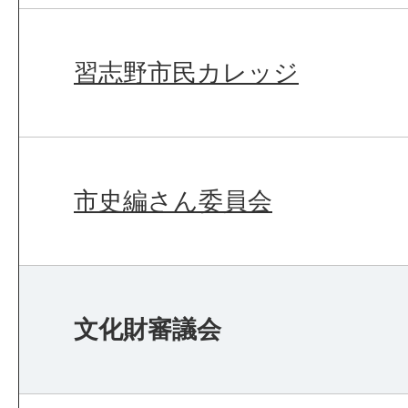
習志野市民カレッジ
市史編さん委員会
文化財審議会