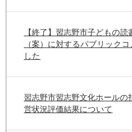
【終了】習志野市子どもの読
（案）に対するパブリックコ
した
習志野市習志野文化ホールの
営状況評価結果について