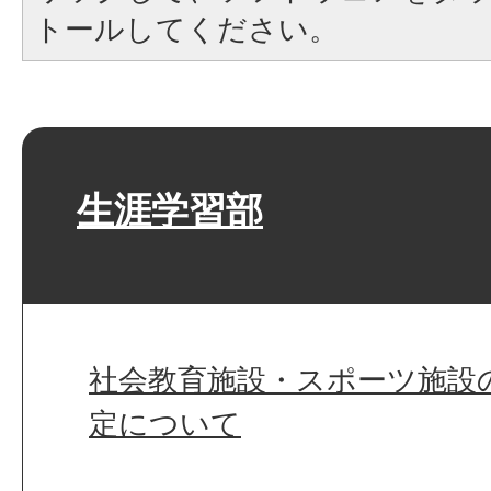
トールしてください。
生涯学習部
社会教育施設・スポーツ施設
定について