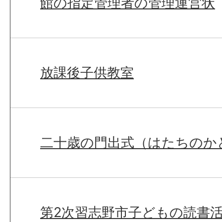
館の指定管理者の管理運営状
放課後子供教室
二十歳の門出式（はたちのか
第2次習志野市子どもの読書