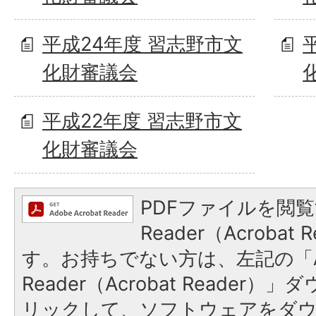
平成24年度 習志野市文
化財審議会
平成22年度 習志野市文
化財審議会
PDFファイルを閲覧
Reader（Acroba
す。お持ちでない方は、左記の「A
Reader（Acrobat Reade
リックして、ソフトウェアをダ