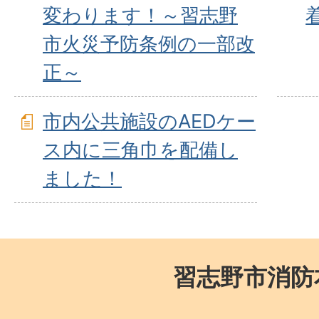
変わります！～習志野
市火災予防条例の一部改
正～
市内公共施設のAEDケー
ス内に三角巾を配備し
ました！
習志野市消防