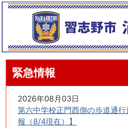
緊急情報
2026年08月03日
第六中学校正門西側の歩道通行
報（8/4現在）】