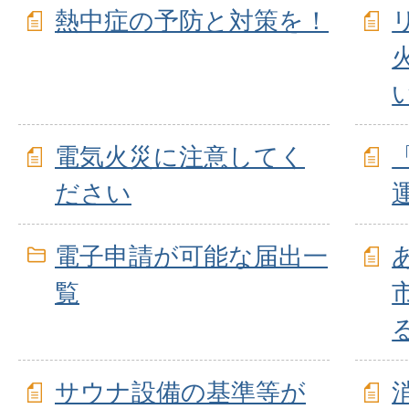
熱中症の予防と対策を！
電気火災に注意してく
ださい
電子申請が可能な届出一
覧
サウナ設備の基準等が