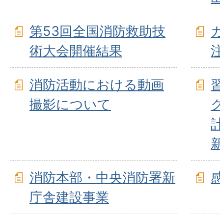
第53回全国消防救助技
術大会開催結果
消防活動における動画
撮影について
消防本部・中央消防署新
庁舎建設事業