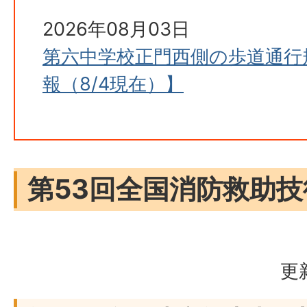
2026年08月03日
第六中学校正門西側の歩道通行
報（8/4現在）】
第53回全国消防救助
更