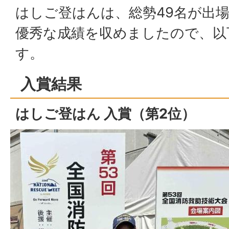
はしご登はんは、総勢49名が出
優秀な成績を収めましたので、以
す。
入賞結果
はしご登はん 入賞（第2位）