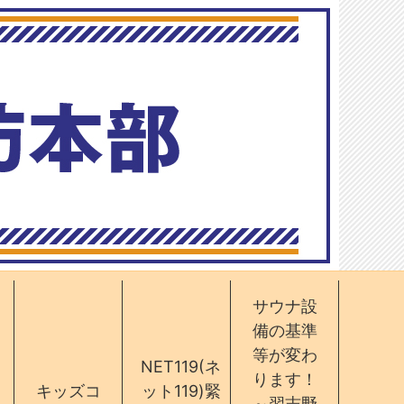
サウナ設
備の基準
等が変わ
NET119(ネ
ります！
キッズコ
ット119)緊
～習志野