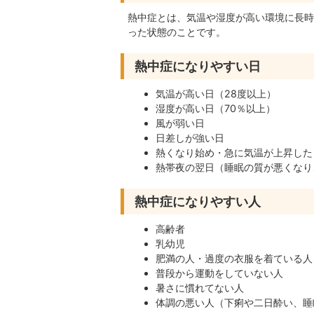
熱中症とは、気温や湿度が高い環境に長時
った状態のことです。
熱中症になりやすい日
気温が高い日（28度以上）
湿度が高い日（70％以上）
風が弱い日
日差しが強い日
熱くなり始め・急に気温が上昇した
熱帯夜の翌日（睡眠の質が悪くなり
熱中症になりやすい人
高齢者
乳幼児
肥満の人・過度の衣服を着ている人
普段から運動をしていない人
暑さに慣れてない人
体調の悪い人（下痢や二日酔い、睡