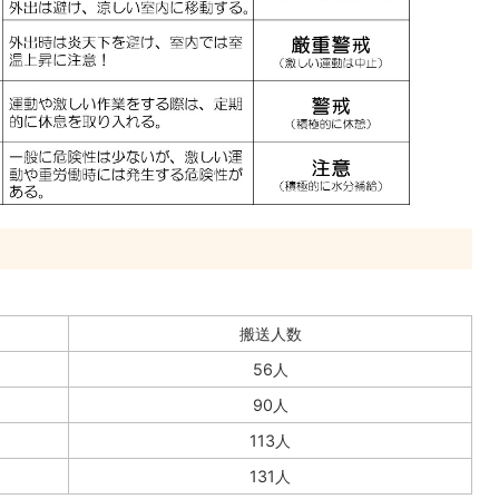
搬送人数
56人
90人
113人
131人