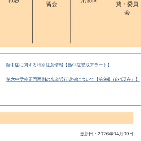
習会
費・委員
会
熱中症に関する特別注意情報【熱中症警戒アラート】
第六中学校正門西側の歩道通行規制について【第9報（8/4現在）】
更新日：2026年04月09日