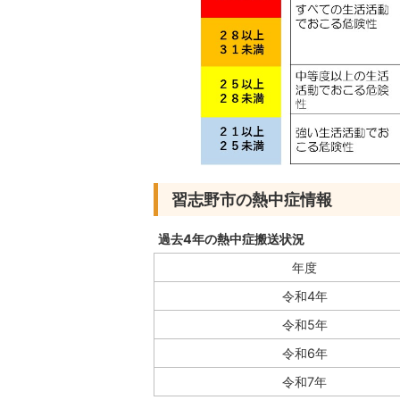
習志野市の熱中症情報
過去4年の熱中症搬送状況
年度
令和4年
令和5年
令和6年
令和7年