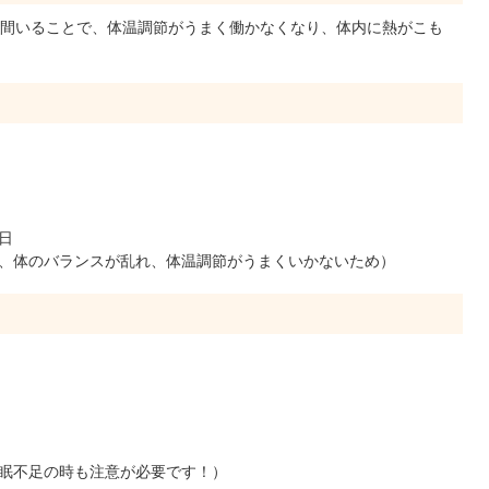
間いることで、体温調節がうまく働かなくなり、体内に熱がこも
日
、体のバランスが乱れ、体温調節がうまくいかないため）
眠不足の時も注意が必要です！）