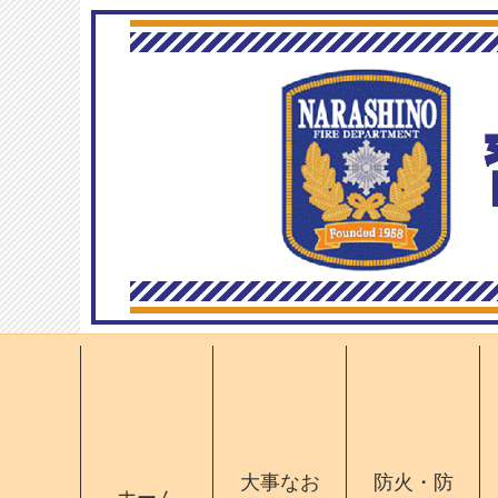
大事なお
防火・防
ホーム