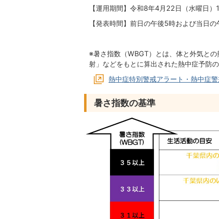
【運用期間】令和8年4月22日（水曜日）1
【発表時間】前日の午後5時および当日の
※暑さ指数（WBGT）とは、体と外気と
射」などをもとに算出された熱中症予防の
熱中症特別警戒アラート・熱中症警
暑さ指数の基準