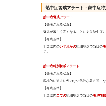
熱中症警戒アラート・熱中症特
熱中症警戒アラート
【発表される状況】
気温が著しく高くなることにより熱中症に
【発表基準】
千葉県内の
いずれかの
観測地点で当日の
暑
す。
熱中症特別警戒アラート
【発表される状況】
広域的に過去に例のない危険な暑さ等にな
【発表基準】
千葉県内
全ての
観測地点で当日の
暑さ指数