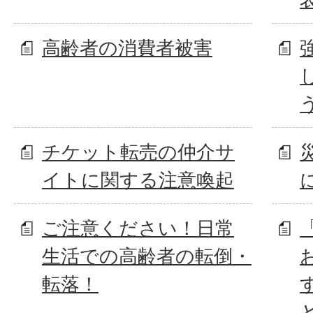
高齢者の消費者被害
チケット転売の仲介サ
イトに関する注意喚起
ご注意ください！日常
生活での高齢者の転倒・
転落！