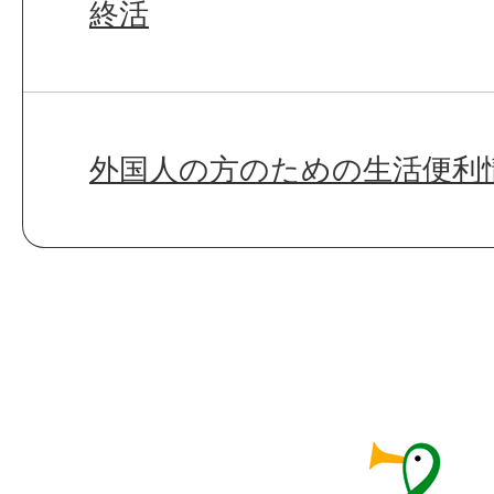
終活
外国人の方のための生活便利