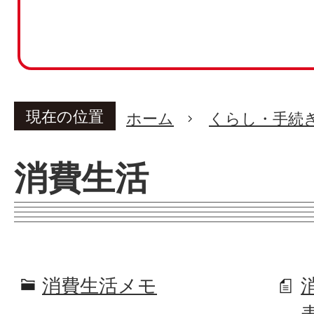
現在の位置
ホーム
くらし・手続
消費生活
消費生活メモ