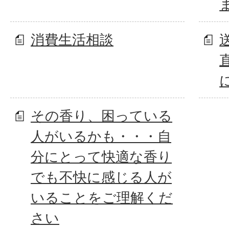
消費生活相談
その香り、困っている
人がいるかも・・・自
分にとって快適な香り
でも不快に感じる人が
いることをご理解くだ
さい