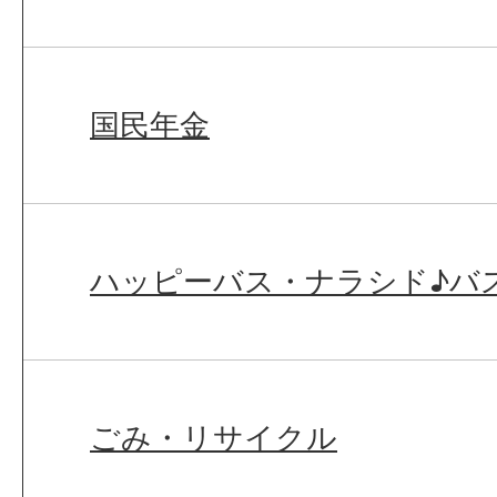
国民年金
ハッピーバス・ナラシド♪バ
ごみ・リサイクル