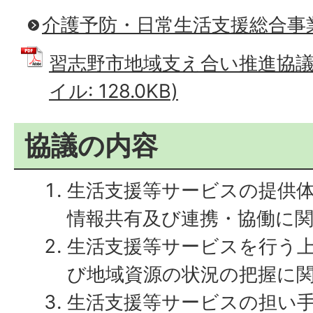
介護予防・日常生活支援総合事業
習志野市地域支え合い推進協議会
イル: 128.0KB)
協議の内容
生活支援等サービスの提供
情報共有及び連携・協働に
生活支援等サービスを行う
び地域資源の状況の把握に
生活支援等サービスの担い