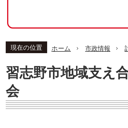
現在の位置
ホーム
市政情報
習志野市地域支え
会