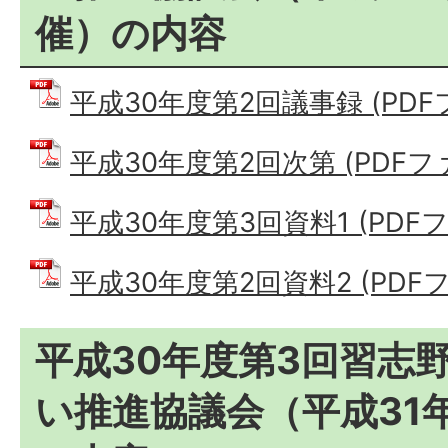
催）の内容
平成30年度第2回議事録 (PDFファ
平成30年度第2回次第 (PDFファイ
平成30年度第3回資料1 (PDFファ
平成30年度第2回資料2 (PDFファ
平成30年度第3回習志
い推進協議会（平成31