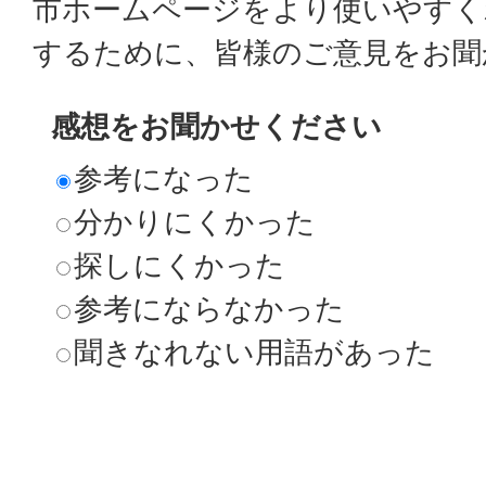
市ホームページをより使いやすく
するために、皆様のご意見をお聞
感想をお聞かせください
参考になった
分かりにくかった
探しにくかった
参考にならなかった
聞きなれない用語があった