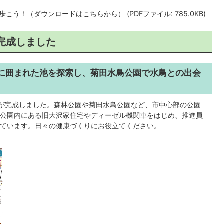
う！（ダウンロードはこちらから） (PDFファイル: 785.0KB)
完成しました
に囲まれた池を探索し、菊田水鳥公園で水鳥との出会
弾が完成しました。森林公園や菊田水鳥公園など、市中心部の公園
公園内にある旧大沢家住宅やディーゼル機関車をはじめ、推進員
ています。日々の健康づくりにお役立てください。