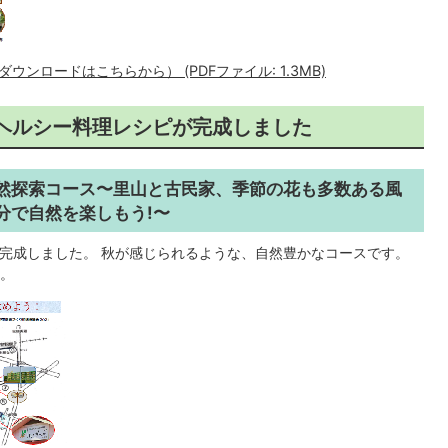
ンロードはこちらから） (PDFファイル: 1.3MB)
ヘルシー料理レシピが完成しました
然探索コース〜里山と古民家、季節の花も多数ある風
分で自然を楽しもう!〜
が完成しました。 秋が感じられるような、自然豊かなコースです。
。