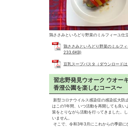
鶏ささみといろどり野菜のミルフィーユ仕
鶏ささみといろどり野菜のミルフィー
233.6KB)
豆乳スープパスタ（ダウンロードはこちら
習志野発見ウオーク ウオー
香澄公園を楽しむコース〜
新型コロナウイルス感染症の感染拡大防
はこの1年間、いつ活動を再開しても良い
策をとりながら活動を行ってきました。し
いません。
そこで、令和3年3月にこれからの季節に