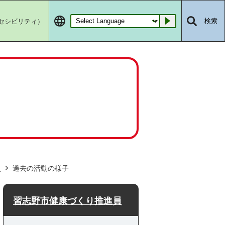
セシビリティ）
検索
Go
員
過去の活動の様子
習志野市健康づくり推進員