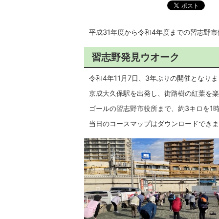
平成31年度から令和4年度までの習志野
習志野発見ウオーク
令和4年11月7日、3年ぶりの開催となり
京成大久保駅を出発し、街路樹の紅葉を楽
ゴールの習志野市役所まで、約3キロを1
当日のコースマップはダウンロードできま