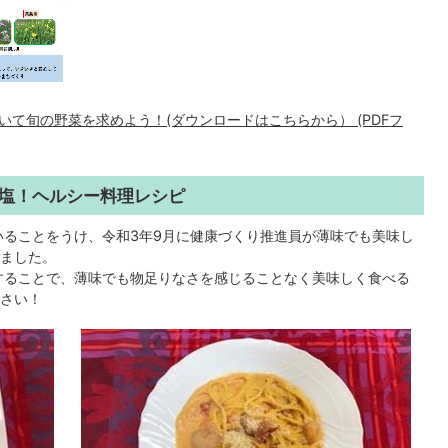
て旬の野菜を求めよう！(ダウンロードはこちらから） (PDFフ
減塩！ヘルシー料理レシピ
ることをうけ、令和3年9月に健康づくり推進員が薄味でも美味し
ました。
することで、薄味でも物足りなさを感じることなく美味しく食べる
さい！