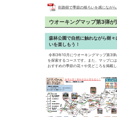
街路樹で季節の移ろいを感じながら歩こ
ウオーキングマップ第3弾が
森林公園で自然に触れながら樹々
いを楽しもう！
令和3年10月にウオーキングマップ第3
を探索するコースです。また、マップには
おすすめの季節の花々や見どころを掲載し