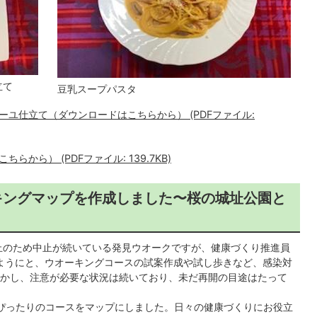
立て
豆乳スープパスタ
ユ仕立て（ダウンロードはこちらから） (PDFファイル:
から） (PDFファイル: 139.7KB)
キングマップを作成しました〜桜の城址公園と
止のため中止が続いている発見ウオークですが、健康づくり推進員
ようにと、ウオーキングコースの試案作成や試し歩きなど、感染対
かし、注意が必要な状況は続いており、未だ再開の目途はたって
ぴったりのコースをマップにしました。日々の健康づくりにお役立