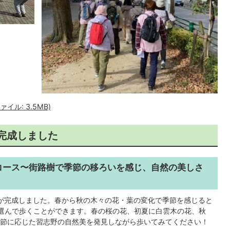
イル: 3.5MB)
完成しました
コース〜街路樹で季節の移ろいを感じ、自然の美しさ
弾が完成しました。春から秋の木々の花・葉の変化で季節を感じると
選んで歩くことができます。春の桜の花、初夏に白雲木の花、秋
節に応じた習志野の自然美を発見しながら歩いてみてください！