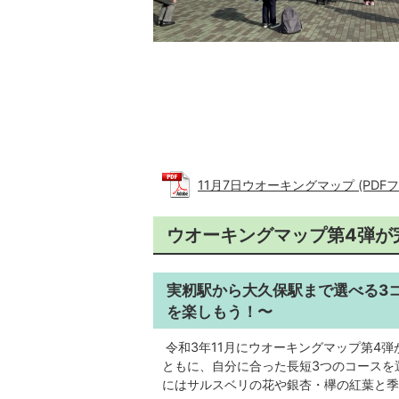
11月7日ウオーキングマップ (PDFファ
ウオーキングマップ第4弾が
実籾駅から大久保駅まで選べる3
を楽しもう！〜
令和3年11月にウオーキングマップ第4
ともに、自分に合った長短3つのコースを
にはサルスベリの花や銀杏・欅の紅葉と季