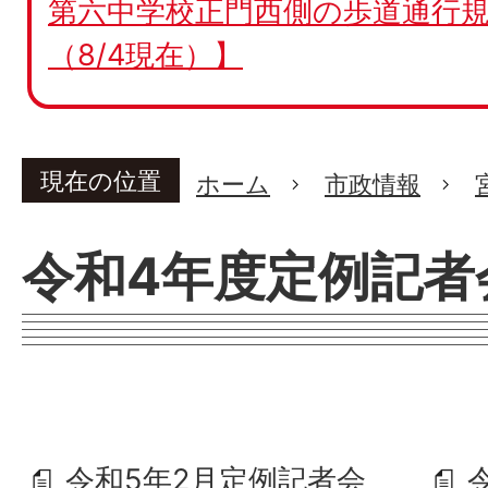
第六中学校正門西側の歩道通行規
（8/4現在）】
現在の位置
ホーム
市政情報
令和4年度定例記者
令和5年2月定例記者会