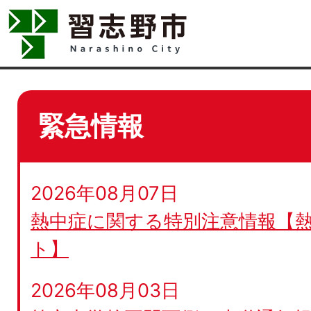
緊急情報
2026年08月07日
熱中症に関する特別注意情報【
ト】
2026年08月03日