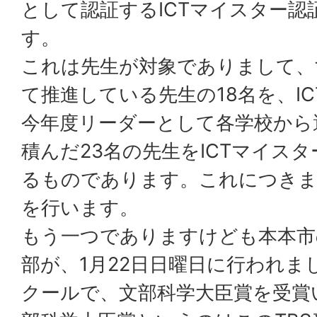
として認証するICTマイスター認
す。
これは先生が対象でありまして、
て推進している先生の18名を、I
今年度リーダーとして各学校から
積んだ23名の先生をICTマイス
るものであります。これにつきま
を行います。
もう一つでありますけども本本市
部が、1月22日日曜日に行われま
クールで、文部科学大臣賞を受賞