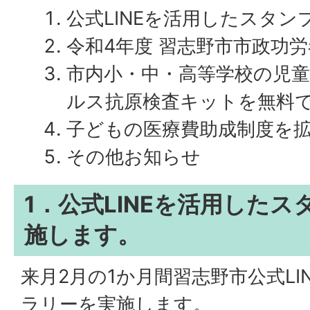
公式LINEを活用したスタ
令和4年度 習志野市市政功
市内小・中・高等学校の児
ルス抗原検査キットを無料
子どもの医療費助成制度を
その他お知らせ
1．公式LINEを活用した
施します。
来月2月の1か月間習志野市公式L
ラリーを実施します。