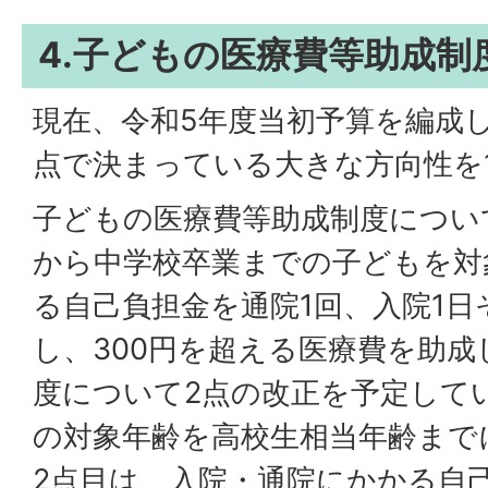
4.子どもの医療費等助成制
現在、令和5年度当初予算を編成
点で決まっている大きな方向性を
子どもの医療費等助成制度につい
から中学校卒業までの子どもを対
る自己負担金を通院1回、入院1日
し、300円を超える医療費を助
度について2点の改正を予定して
の対象年齢を高校生相当年齢まで
2点目は、入院・通院にかかる自