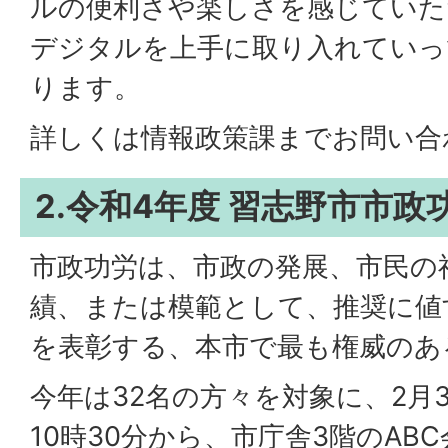
ルの便利さや楽しさを感じていた
デジタルを上手に取り入れていっ
ります。
詳しくは情報政策課までお問い合
2.令和4年度 習志野市市政
市政功労は、市政の発展、市民の
績、または模範として、推奨に値
を表彰する、本市で最も権威のあ
今年は32名の方々を対象に、2月
10時30分から、市庁舎3階のAB