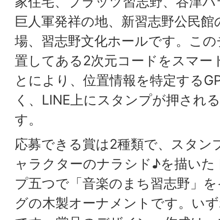
家住宅、プラッツ習志野、谷津バ
巨人軍発祥の地、新習志野公民館
場、習志野文化ホールです。この
置してある2次元コードをスマー
とにより、位置情報を特定するG
く、LINE上にスタンプが押され
す。
応募できる賞は2種類で、スタン
ャラクターのナラシド♪を描いた
プ五つで「音楽のまち習志野」を
グの木製オーナメントです。いず