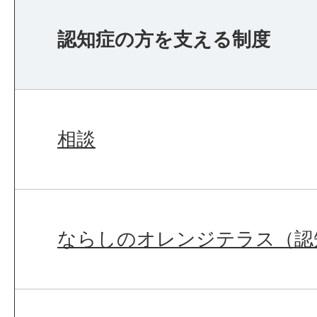
認知症の方を支える制度
相談
ならしのオレンジテラス（認