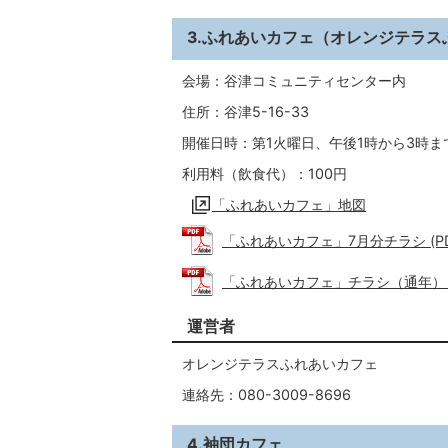
3.ふれあいカフェ（オレンジテラス
会場：谷津コミュニティセンター内
住所：谷津5-16-33
開催日時：第1火曜日、午後1時から3時ま
利用料（飲食代）：100円
「ふれあいカフェ」地図
「ふれあいカフェ」7月分チラシ (PDF
「ふれあいカフェ」チラシ（通年） (PD
運営者
オレンジテラスふれあいカフェ
連絡先：080-3009-8696
4.袖団カフェ