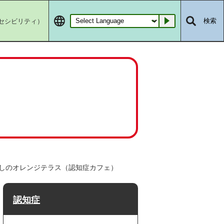
セシビリティ）
検索
Go
しのオレンジテラス（認知症カフェ）
認知症