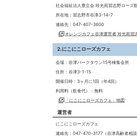
社会福祉法人豊立会 玲光苑習志野ローズ
所在地：習志野市谷津3-14-7
連絡先：047-407-3600
オレンジカフェ谷津運営者 玲光苑習
2.にこにこローズカフェ
会場：谷津パークタウン15号棟集会所
住所：谷津3-1-15
開催日時：3ヶ月に1回（年4回）
利用料（飲食代）：無料
「にこにこローズカフェ」地図
運営者
にこにこローズカフェ
連絡先：047-470-3177（谷津高齢者