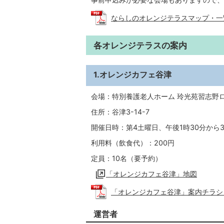
ならしのオレンジテラスマップ・一覧表 
各オレンジテラスの案内
1.オレンジカフェ谷津
会場：特別養護老人ホーム 玲光苑習志野
住所：谷津3-14-7
開催日時：第4土曜日、午後1時30分から3
利用料（飲食代）：200円
定員：10名（要予約）
「オレンジカフェ谷津」地図
「オレンジカフェ谷津」案内チラシ (PD
運営者