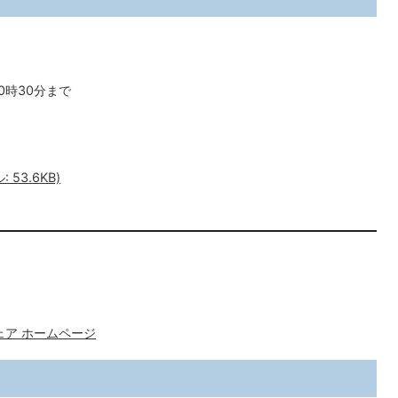
0時30分まで
53.6KB)
ェア ホームページ