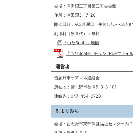
会場：津田沼三丁目第三町会会館
住所：津田沼3-17-20
開催日時：第3月曜日、午後1時から3時ま
利用料（飲食代）：無料
「つだ3cafe」地図
「つだ3cafe」チラシ (PDFファイル: 
運営者
習志野市ケアマネ連絡会
所在地：習志野市秋津5-3-3-101
連絡先：047-454-0728
6.よりみち
会場：習志野市東部保健福祉センター内 
住所：屋敷4-6-6