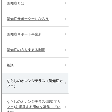
認知症とは
認知症サポーターになろう
認知症サポート事業所
認知症の方を支える制度
相談
ならしのオレンジテラス（認知症カ
フェ）
ならしのオレンジテラス(認知症カ
フェ)を運営する団体を募集してい
ます