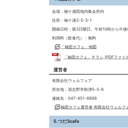
会場：袖ケ浦団地内集会所内
住所：袖ケ浦3-5-3-1
開催日時：第3日曜日、午前10時から午後
利用料（飲食代）：無料
「袖団カフェ」地図
「袖団カフェ」チラシ (PDFファイル: 
運営者
有限会社ウェルフェア
所在地：習志野市秋津5-5-6
連絡先：047-451-6898
袖団カフェ運営者 有限会社ウェルフ
5.つだ3cafe