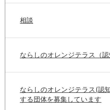
相談
ならしのオレンジテラス（認
ならしのオレンジテラス(認知
する団体を募集しています