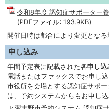
令和8年度 認知症サポーター
(PDFファイル: 193.9KB)
開催日時は都合により変更となる
申し込み
年間予定表に記載された各
申し込
電話またはファックスでお申し込
市役所を会場とする認知症サポー
は、予約システムからもお申し込
習志野市予約システム 認知症