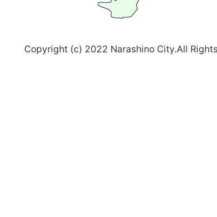
野
～
Copyright (c) 2022 Narashino City.All Right