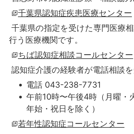
千葉県認知症疾患医療センター
千葉県の指定を受けた専門医療相
行う医療機関です。
ちば認知症相談コールセンター
認知症介護の経験者が電話相談を
電話 043-238-7731
午前10時〜午後4時（月曜・
年始・祝日を除く）
若年性認知症コールセンター