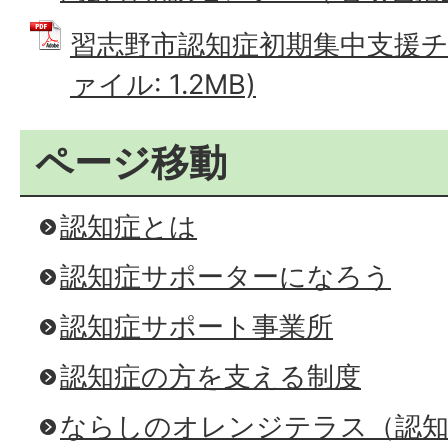
習志野市認知症初期集中支援チー
ァイル: 1.2MB)
ページ移動
認知症とは
認知症サポーターになろう
認知症サポート事業所
認知症の方を支える制度
ならしのオレンジテラス（認