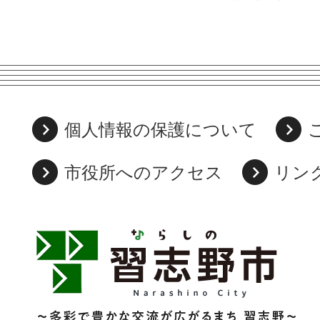
個人情報の保護について
市役所へのアクセス
リン
習
志
野