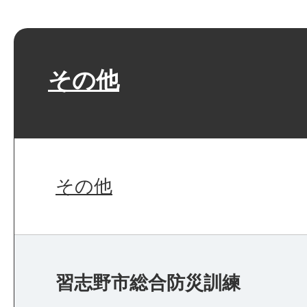
その他
その他
習志野市総合防災訓練