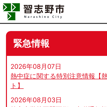
緊急情報
2026年08月07日
熱中症に関する特別注意情報【
ト】
2026年08月03日