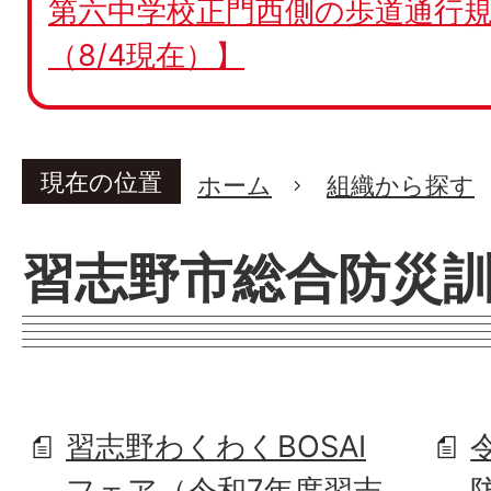
第六中学校正門西側の歩道通行規
（8/4現在）】
現在の位置
ホーム
組織から探す
習志野市総合防災
習志野わくわくBOSAI
フェア（令和7年度習志