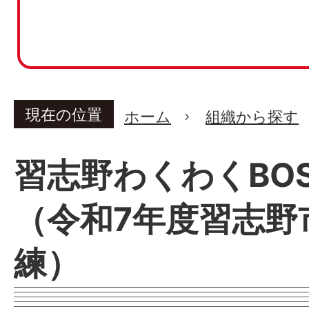
現在の位置
ホーム
組織から探す
習志野わくわくBOS
（令和7年度習志野
練）