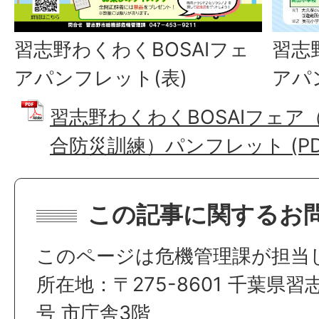
習志
習志野わくわくBOSAIフェ
アパ
アパンフレット(表)
習志野わくわくBOSAIフェア
合防災訓練）パンフレット (PDF
この記事に関するお
このページは危機管理課が担当
所在地：〒275-8601 千葉県習
号 市庁舎3階