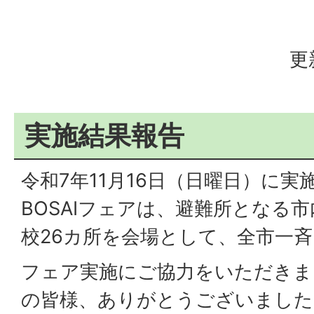
更
実施結果報告
令和7年11月16日（日曜日）に
BOSAIフェアは、避難所となる
校26カ所を会場として、全市一
フェア実施にご協力をいただきま
の皆様、ありがとうございました