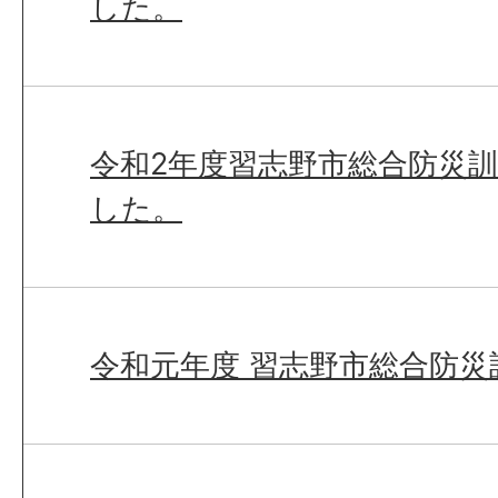
した。
令和2年度習志野市総合防災
した。
令和元年度 習志野市総合防災