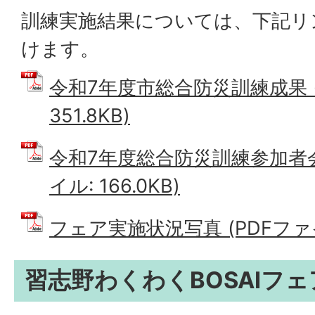
訓練実施結果については、下記リ
けます。
令和7年度市総合防災訓練成果 (
351.8KB)
令和7年度総合防災訓練参加者会
イル: 166.0KB)
フェア実施状況写真 (PDFファイル
習志野わくわくBOSAIフ