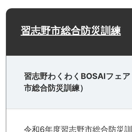
習志野市総合防災訓練
習志野わくわくBOSAIフェ
市総合防災訓練）
令和6年度習志野市総合防災