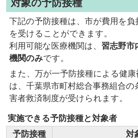
対象の予防接種
下記の予防接種は、市が費用を負
を受けることができます。
利用可能な医療機関は、
習志野市
機関のみ
です。
また、万が一予防接種による健康
は、千葉県市町村総合事務組合の
害者救済制度が受けられます。
実施できる予防接種と対象者
予防接種
対