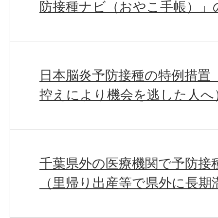
防接種ナビ（おやこ手帳）」
日本脳炎予防接種の特例措置
控えにより機会を逃した人へ
千葉県外の医療機関で予防接
（里帰り出産等で県外に長期