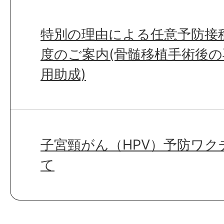
特別の理由による任意予防接
度のご案内(骨髄移植手術後
用助成)
子宮頸がん（HPV）予防ワ
て