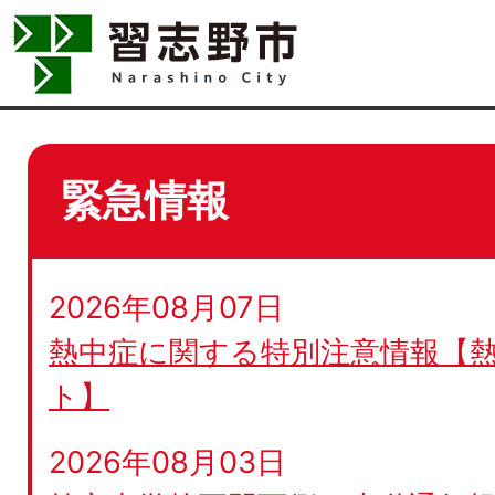
緊急情報
2026年08月07日
熱中症に関する特別注意情報【
ト】
2026年08月03日