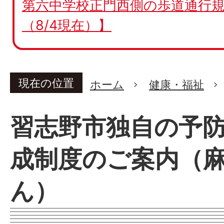
第六中学校正門西側の歩道通行規
（8/4現在）】
現在の位置
ホーム
健康・福祉
習志野市独自の予
成制度のご案内（
ん）